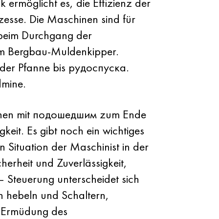
 ermöglicht es, die Effizienz der
zesse. Die Maschinen sind für
 beim Durchgang der
im Bergbau-Muldenkipper.
n der Pfanne bis рудоспуска.
dmine.
hinen mit подошедшим zum Ende
eit. Es gibt noch ein wichtiges
 Situation der Maschinist in der
herheit und Zuverlässigkeit,
— Steuerung unterscheidet sich
n hebeln und Schaltern,
ie Ermüdung des