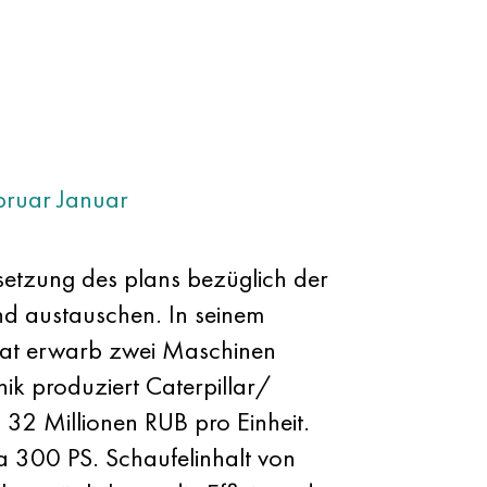
bruar
Januar
etzung des plans bezüglich der
d austauschen. In seinem
at erwarb zwei Maschinen
ik produziert Caterpillar/
 32 Millionen RUB pro Einheit.
a 300 PS. Schaufelinhalt von