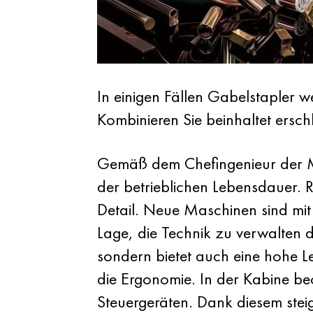
In einigen Fällen Gabelstapler w
Kombinieren Sie beinhaltet ers
Gemäß dem Chefingenieur der M
der betrieblichen Lebensdauer. R
Detail. Neue Maschinen sind mit 
Lage, die Technik zu verwalten d
sondern bietet auch eine hohe Le
die Ergonomie. In der Kabine b
Steuergeräten. Dank diesem steig