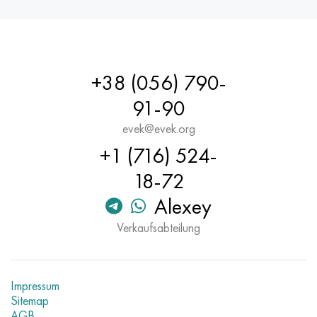
+38 (056) 790-
91-90
evek@evek.org
+1 (716) 524-
18-72
Alexey
Verkaufsabteilung
Impressum
Sitemap
AGB