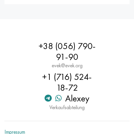
+38 (056) 790-
91-90
evek@evek.org
+1 (716) 524-
18-72
Alexey
Verkaufsabteilung
Impressum