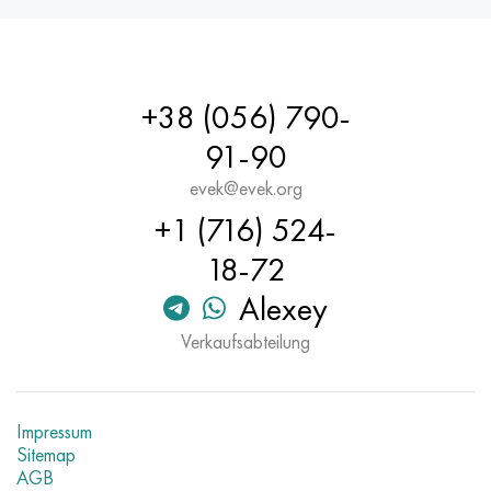
+38 (056) 790-
91-90
evek@evek.org
+1 (716) 524-
18-72
Alexey
Verkaufsabteilung
Impressum
Sitemap
AGB