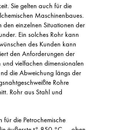
t. Sie gelten auch für die
rdlchemischen Maschinenbaues.
 den einzelnen Situationen der
Zunder. Ein solches Rohr kann
en wünschen des Kunden kann
iert den Anforderungen der
 und vielfachen dimensionalen
 und die Abweichung längs der
ängsnahtgeschweißte Rohre
tt. Rohr aus Stahl und
 für die Petrochemische
 die äußerste t° 850 °C — oben