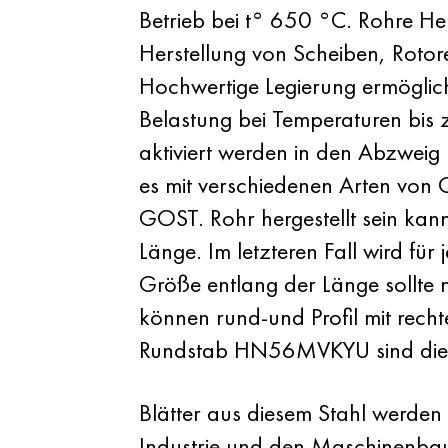
Betrieb bei t° 650 °C. Rohre Her
Herstellung von Scheiben, Roto
Hochwertige Legierung ermöglich
Belastung bei Temperaturen bis 
aktiviert werden in den Abzwei
es mit verschiedenen Arten von
GOST. Rohr hergestellt sein kan
Länge. Im letzteren Fall wird f
Größe entlang der Länge sollte 
können rund-und Profil mit rech
Rundstab HN56MVKYU sind die b
Blätter aus diesem Stahl werde
Industrie und den Maschinenbau.