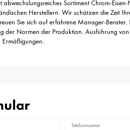
 abwechslungsreiches Sortiment Chrom-Eisen-Ni
sländischen Herstellern. Wir schätzen die Zeit I
. Freuen Sie sich auf erfahrene Manager-Berater.
ung der Normen der Produktion. Ausführung von
n Ermäßigungen.
mular