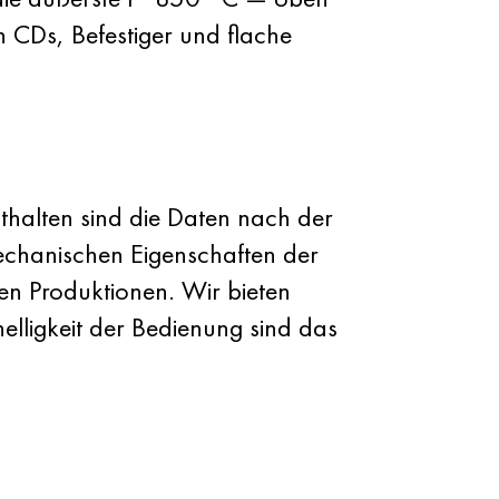
on CDs, Befestiger und flache
nthalten sind die Daten nach der
chanischen Eigenschaften der
ßen Produktionen. Wir bieten
lligkeit der Bedienung sind das