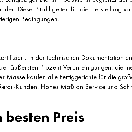
nder. Dieser Stahl gelten für die Herstellung v
wierigen Bedingungen.
zertifiziert. In der technischen Dokumentation e
r äußersten Prozent Verunreinigungen; die me
r Masse kaufen alle Fertiggerichte für die gro
Retail-Kunden. Hohes Maß an Service und Schne
 besten Preis