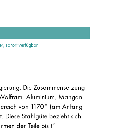
er, sofort verfügbar
egierung. Die Zusammensetzung
, Wolfram, Aluminium, Mangan,
rbereich von 1170° (am Anfang
 Diese Stahlgüte bezieht sich
men der Teile bis t°