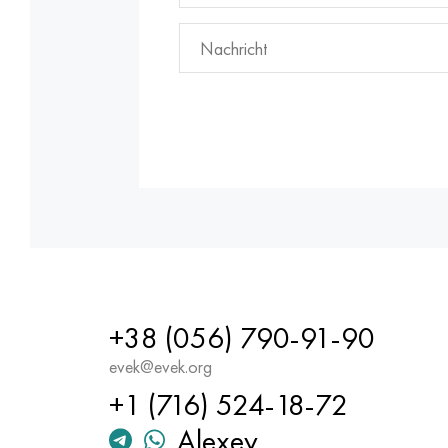
+38 (056) 790-91-90
evek@evek.org
+1 (716) 524-18-72
Alexey