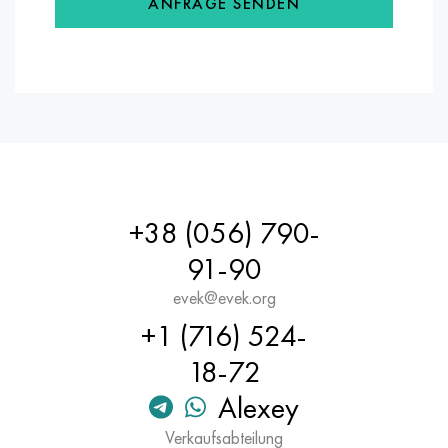
ANFRAGE SENDEN
+38 (056) 790-
91-90
evek@evek.org
+1 (716) 524-
18-72
Alexey
Verkaufsabteilung