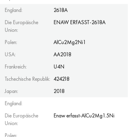
England:
2618A
Die Europäische
ENAW ERFASST-2618A
Union:
Polen:
AlCu2Mg2Ni1
USA:
AA2018
Frankreich:
U4N
Tschechische Republik:
424218
Japan:
2018
England:
Die Europäische
Enaw erfasst-AlCu2Mg1.5Ni
Union:
Polen: