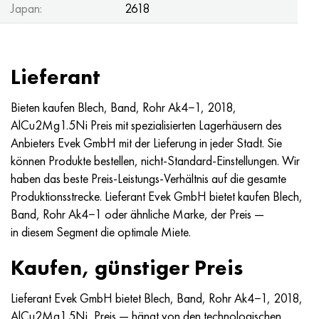
Japan:
2618
Lieferant
Bieten kaufen Blech, Band, Rohr Аk4−1, 2018,
AlCu2Mg1.5Ni Preis mit spezialisierten Lagerhäusern des
Anbieters Evek GmbH mit der Lieferung in jeder Stadt. Sie
können Produkte bestellen, nicht-Standard-Einstellungen. Wir
haben das beste Preis-Leistungs-Verhältnis auf die gesamte
Produktionsstrecke. Lieferant Evek GmbH bietet kaufen Blech,
Band, Rohr Аk4−1 oder ähnliche Marke, der Preis —
in diesem Segment die optimale Miete.
Kaufen, günstiger Preis
Lieferant Evek GmbH bietet Blech, Band, Rohr Аk4−1, 2018,
AlCu2Mg1.5Ni, Preis — hängt von den technologischen