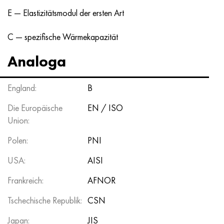
E — Elastizitätsmodul der ersten Art
C — spezifische Wärmekapazität
Analoga
England:
B
Die Europäische
EN / ISO
Union:
Polen:
PNI
USA:
AISI
Frankreich:
AFNOR
Tschechische Republik:
CSN
Japan:
JIS