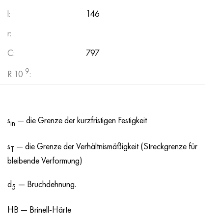
l:
146
r:
C:
797
9
R 10
:
s
— die Grenze der kurzfristigen Festigkeit
in
s
— die Grenze der Verhältnismäßigkeit (Streckgrenze für
T
bleibende Verformung)
d
— Bruchdehnung.
5
HB — Brinell-Härte