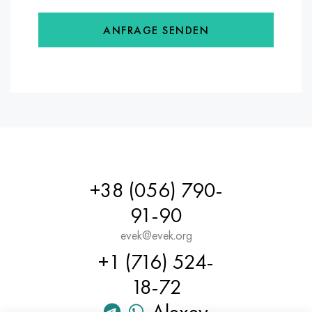
ANFRAGE SENDEN
+38 (056) 790-
91-90
evek@evek.org
+1 (716) 524-
18-72