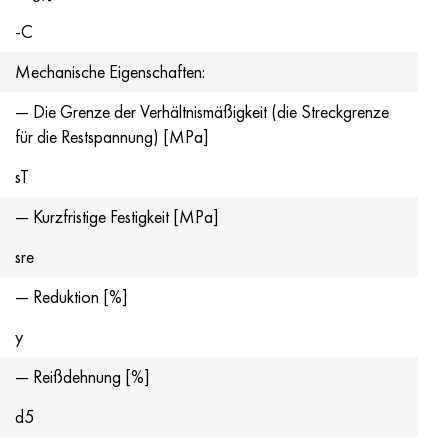
-C
Mechanische Eigenschaften:
— Die Grenze der Verhältnismäßigkeit (die Streckgrenze
für die Restspannung) [MPa]
sT
— Kurzfristige Festigkeit [MPa]
sre
— Reduktion [%]
y
— Reißdehnung [%]
d5