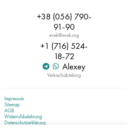
+38 (056) 790-
91-90
evek@evek.org
+1 (716) 524-
18-72
Alexey
Verkaufsabteilung
Impressum
Sitemap
AGB
Widerrufsbelehrung
Datenschutzerklärung