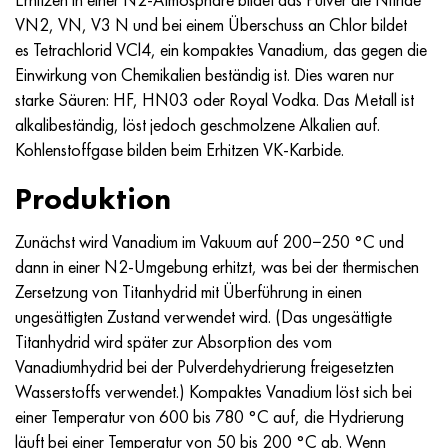
Incotherm
47ND
HN62VMYUT
VT-35
1.4466 - aisi 310MoLn
10H17N13М3Т
2.0872, CuNi10Fe1Mn, Cw352h
Rotmessing
45G2, 45g2, aisi 1144
R6M5, 1.3343, hs6-5-2, sw7m
VN2, VN, V3 N und bei einem Überschuss an Chlor bildet
es Tetrachlorid VCl4, ein kompaktes Vanadium, das gegen die
Incotest
47NHR
HN62MVKYU
PT-1M
Legierung Al6xn
10H18N18YU4D
Silicium-Aluminium-Bronze
C84400, CuSn2ZnPb
Baustahl legiert
R6M5K5, 1.3243, hs6-5-2-5
Einwirkung von Chemikalien beständig ist. Dies waren nur
starke Säuren: HF, HN03 oder Royal Vodka. Das Metall ist
Jethete M152
49KF
HN63MB
PT-3V
15-7Ph® - 1.4532
11H11N2V2МF
CW301G, C64200
C83600, CuSn5ZnPb
10g2, 10g2, aisi 1513
R6М5F3, 1.3344, hs6-5-3
alkalibeständig, löst jedoch geschmolzene Alkalien auf.
Kohlenstoffgase bilden beim Erhitzen VK-Karbide.
Kobalt 6B
49K2F/49K2FA-VI
HN65VM
PT-7M
PH 13-8 Mo - 1.4534
12H18N9Т
Siliciumbronze
12X2H4A,15NiCr13, 1.5752
R9М4К8,1.3207
Produktion
Martensitaushärtung 250
50H
HN65VMTYU
2V
1.4542 - 17-4Ph®.
13H11N2V2МF
C65500, CuAl11Fe3
АS14, 11SMnPb30
R12F3, 1.3318, sw12
Zunächst wird Vanadium im Vakuum auf 200−250 °C und
Renee 41
50NP
HN67MVTYU
SPT-2 Schweißdraht
Custom 455® - 1.4543 - uns s45500
15H11MF
C65620, CuSi3Fe2Zn3
20G, 20mn5
R18, 1.3355, hs18-0-1, sw18
dann in einer N2-Umgebung erhitzt, was bei der thermischen
Zersetzung von Titanhydrid mit Überführung in einen
Martensitaushärtung 300
50NHS
HN68VKTYU
AT3
1.4545 - 15-5Ph®
15H12VNMF
C65100, CuSi1,5
20HN3А, aisi 4320, 20hn3a
Kohlenstoffstahl
ungesättigten Zustand verwendet wird. (Das ungesättigte
Titanhydrid wird später zur Absorption des vom
Martensitaushärtung 350
52H
HN68VMTYUK-VD
3М
1.4548 - 17-4Ph®.
15H12N2МVFAB
Zinn-Blei-Bronze
20HМ, 24CrMo5, 20hm
U10,1.1645, C105W1
Vanadiumhydrid bei der Pulverdehydrierung freigesetzten
Wasserstoffs verwendet.) Kompaktes Vanadium löst sich bei
MP35N
52K12F
HN70VMTYU
TL3
1.4550 - aisi 347
15H16К5N2МVFAB
c92200, CuSn6Zn4Pb2
25HGM, 20CrMo5, 1.7264
11G12, 110G13L, X120Mn12
einer Temperatur von 600 bis 780 °C auf, die Hydrierung
läuft bei einer Temperatur von 50 bis 200 °C ab. Wenn