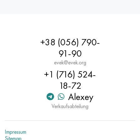
+38 (056) 790-
91-90
evek@evek.org
+1 (716) 524-
18-72
Alexey
Verkaufsabteilung
Impressum
Sitemap