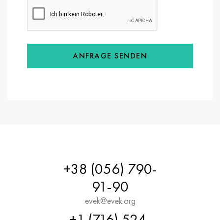
ANFRAGE SENDEN
+38 (056) 790-
91-90
evek@evek.org
+1 (716) 524-