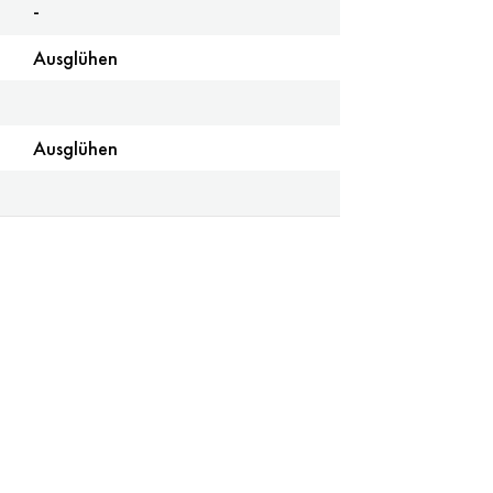
-
Ausglühen
Ausglühen