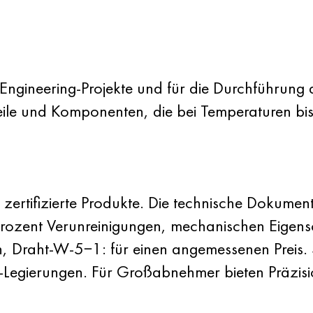
 Engineering-Projekte und für die Durchführung
ile und Komponenten, die bei Temperaturen bi
t zertifizierte Produkte. Die technische Dokume
zent Verunreinigungen, mechanischen Eigensch
, Draht-W-5−1: für einen angemessenen Preis. 
n-Legierungen. Für Großabnehmer bieten Präzisi