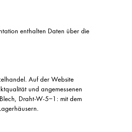
ntation enthalten Daten über die
elhandel. Auf der Website
oduktqualität und angemessenen
Blech, Draht-W-5−1: mit dem
 Lagerhäusern.