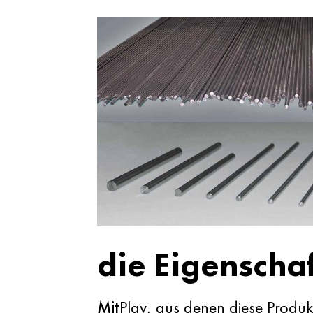
die Eigenscha
Mit
Plav, aus denen diese Produk