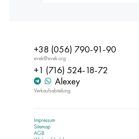
+38 (056) 790-91-90
evek@evek.org
+1 (716) 524-18-72
Alexey
Verkaufsabteilung
Impressum
Sitemap
AGB