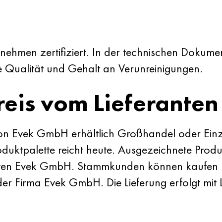
nehmen zertifiziert. In der technischen Dokume
Qualität und Gehalt an Verunreinigungen.
reis vom Lieferanten
on Evek GmbH erhältlich Großhandel oder Einz
Produktpalette reicht heute. Ausgezeichnete Pr
ranten Evek GmbH. Stammkunden können kaufen 
er Firma Evek GmbH. Die Lieferung erfolgt mit