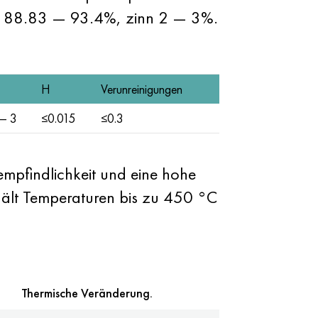
ium 88.83 — 93.4%, zinn 2 — 3%.
H
Verunreinigungen
— 3
≤0.015
≤0.3
tempfindlichkeit und eine hohe
s hält Temperaturen bis zu 450 °C
Thermische Veränderung.