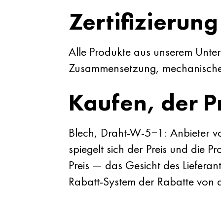
Zertifizierung
Alle Produkte aus unserem Unter
Zusammensetzung, mechanische 
Kaufen, der P
Blech, Draht-W-5−1: Anbieter v
spiegelt sich der Preis und die 
Preis — das Gesicht des Liefe
Rabatt-System der Rabatte von d