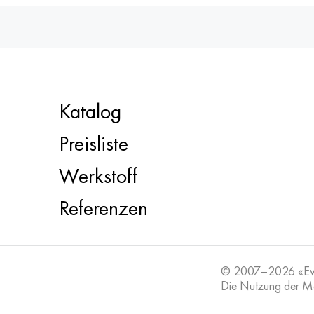
Katalog
Preisliste
Werkstoff
Referenzen
© 2007–2026 «E
Die Nutzung der Mat