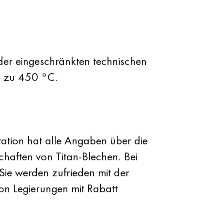
 der eingeschränkten technischen
s zu 450 °C.
ntation hat alle Angaben über die
aften von Titan-Blechen. Bei
Sie werden zufrieden mit der
on Legierungen mit Rabatt