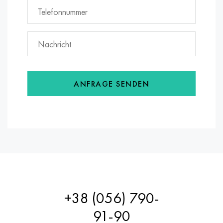
ANFRAGE SENDEN
+38 (056) 790-
91-90