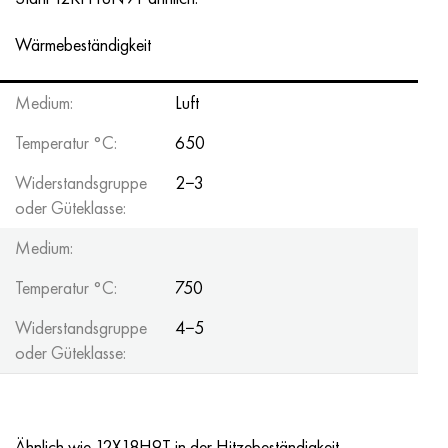
Wärmebeständigkeit
Medium:
Luft
Temperatur °C:
650
Widerstandsgruppe
2−3
oder Güteklasse:
Medium:
Temperatur °C:
750
Widerstandsgruppe
4−5
oder Güteklasse:
Ähnlich wie 12X18H9T in der Hitzebeständigkeit