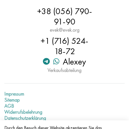
+38 (056) 790-
91-90
evek@evek.org
+1 (716) 524-
18-72
Alexey
Verkaufsabteilung
Impressum
Sitemap
AGB
Widerrufsbelehrung
Datenschutzerklärung
Aktuelle Metallpreise
Durch den Besuch dieser Website akzeptieren Sie das