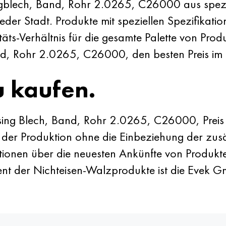
gblech, Band, Rohr 2.0265, C26000 aus spezial
der Stadt. Produkte mit speziellen Spezifikatio
täts-Verhältnis für die gesamte Palette von Pr
nd, Rohr 2.0265, C26000, den besten Preis im
u kaufen.
sing Blech, Band, Rohr 2.0265, C26000, Preis 
der Produktion ohne die Einbeziehung der zusä
tionen über die neuesten Ankünfte von Produkt
t der Nichteisen-Walzprodukte ist die Evek Gmb