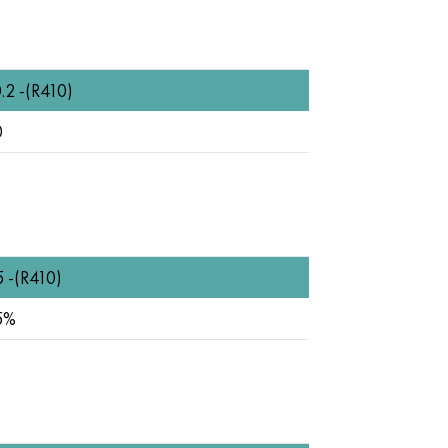
.2 -(R410)
0
5 -(R410)
5%