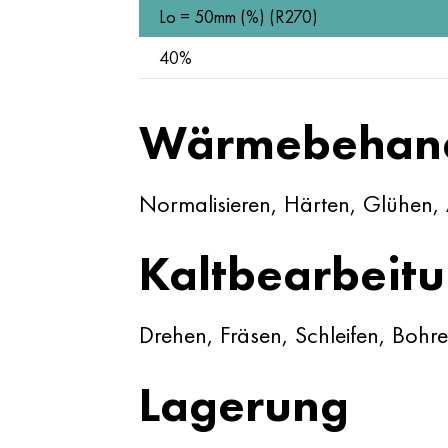
Lo = 50mm (%) (R270)
40%
Wärmebehan
Normalisieren, Härten, Glühen,
Kaltbearbeit
Drehen, Fräsen, Schleifen, Bohre
Lagerung