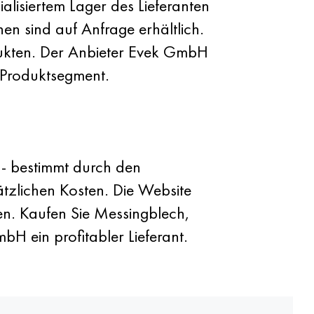
isiertem Lager des Lieferanten
nen sind auf Anfrage erhältlich.
odukten. Der Anbieter Evek GmbH
 Produktsegment.
- bestimmt durch den
tzlichen Kosten. Die Website
en. Kaufen Sie Messingblech,
H ein profitabler Lieferant.