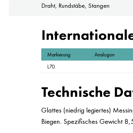
Draht, Rundstäbe, Stangen
International
Markierung
Analogon
L70
Technische Da
Glattes (niedrig legiertes) Mess
Biegen. Spezifisches Gewicht 8