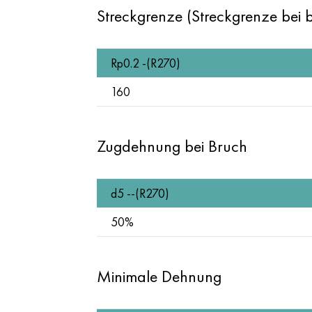
Streckgrenze (Streckgrenze bei
Rp0.2 -(R270)
160
Zugdehnung bei Bruch
d5 --(R270)
50%
Minimale Dehnung