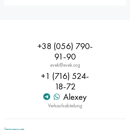
+38 (056) 790-
91-90
evek@evek.org
+1 (716) 524-
18-72
Alexey
Verkaufsabteilung
Impressum