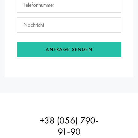
ANFRAGE SENDEN
+38 (056) 790-
91-90