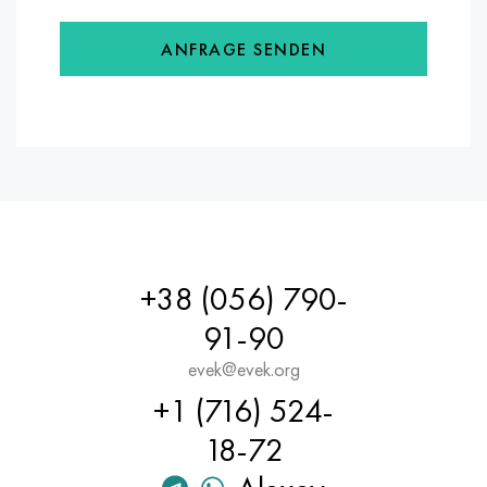
ANFRAGE SENDEN
+38 (056) 790-
91-90
evek@evek.org
+1 (716) 524-
18-72