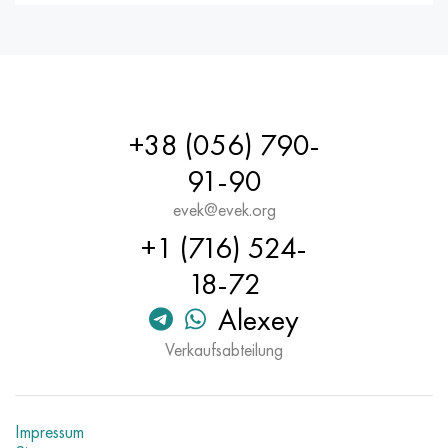
+38 (056) 790-
91-90
evek@evek.org
+1 (716) 524-
18-72
Alexey
Verkaufsabteilung
Impressum