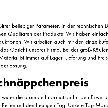
 Gitter beliebiger Parameter. In der technischen
chen Qualitäten der Produkte. Wir haben einfac
roduktionen. Wir arbeiten auch mit den einzelk
 das Gesicht unserer Firma. Bei der groß-Käufen
Material ist immer auf Lager. Lieferung und Prei
ederlassung.
chnäppchenpreis
wider die prompte Information für den Erwer
r-Reifen auf den heutigen Tag. Unsere Top-Mana