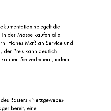
 Dokumentation spiegelt die
h in der Masse kaufen alle
ufern. Hohes Maß an Service und
, der Preis kann deutlich
s können Sie verfeinern, indem
b des Rasters «Netzgewebe»
ger bereit, eine