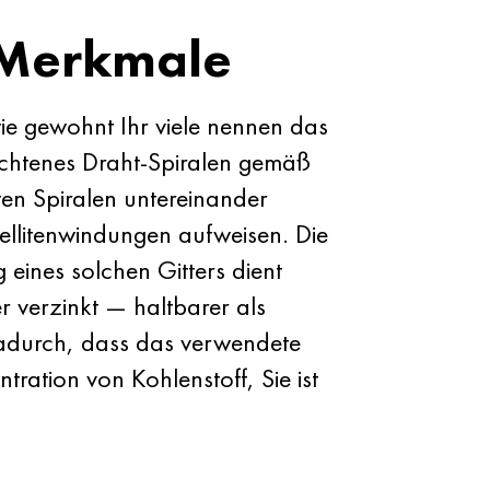
 Merkmale
e gewohnt Ihr viele nennen das
lochtenes Draht-Spiralen gemäß
 Spiralen untereinander
tellitenwindungen aufweisen. Die
 eines solchen Gitters dient
r verzinkt — haltbarer als
Dadurch, dass das verwendete
tration von Kohlenstoff, Sie ist