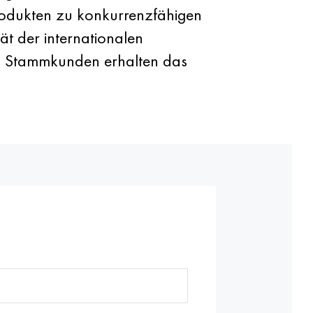
lprodukten zu konkurrenzfähigen
ät der internationalen
l. Stammkunden erhalten das