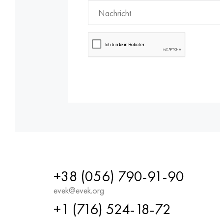
+38 (056) 790-91-90
evek@evek.org
+1 (716) 524-18-72