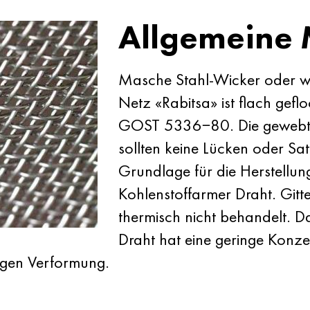
Allgemeine
Masche Stahl-Wicker oder wi
Netz «Rabitsa» ist flach gef
GOST 5336−80. Die gewebten
sollten keine Lücken oder Sa
Grundlage für die Herstellung
Kohlenstoffarmer Draht. Gitte
thermisch nicht behandelt. 
Draht hat eine geringe Konzen
gegen Verformung.