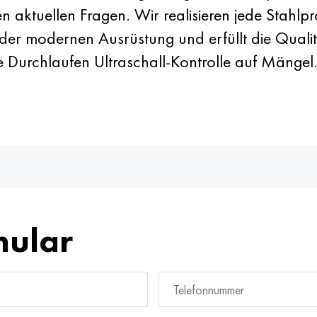
len aktuellen Fragen. Wir realisieren jede Stah
 der modernen Ausrüstung und erfüllt die Qualit
e Durchlaufen Ultraschall-Kontrolle auf Mänge
mular