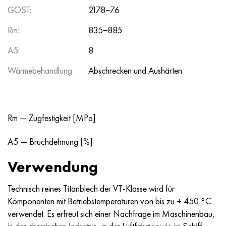
GOST:
2178−76
Rm:
835−885
A5:
8
Wärmebehandlung:
Abschrecken und Aushärten
Rm — Zugfestigkeit [MPa]
A5 — Bruchdehnung [%]
Verwendung
Technisch reines Titanblech der VT-Klasse wird für
Komponenten mit Betriebstemperaturen von bis zu + 450 °C
verwendet. Es erfreut sich einer Nachfrage im Maschinenbau,