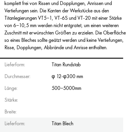
komplett frei von Rissen und Dopplungen, Anrissen und
Vertiefungen sein. Die Kanten der Werkstücke aus den
Titanlegierungen VT5−1, VT-6S und VT-20 mit einer Stärke
von 6−10,5 mm werden nicht entgratet, um einen weiteren
Zuschnitt mit erwünschten Größen zu erzielen. Die Oberfläche
so eines Bleches sollte geätzt werden und keine Vertiefungen,
Risse, Dopplungen, Abbrände und Anrisse enthalten.
Lieferform:
Titan Rundstab
Durchmesser:
φ 12-φ300 mm
Länge:
500−5000mm
Stärke:
Breite:
Lieferform:
Titan Blech