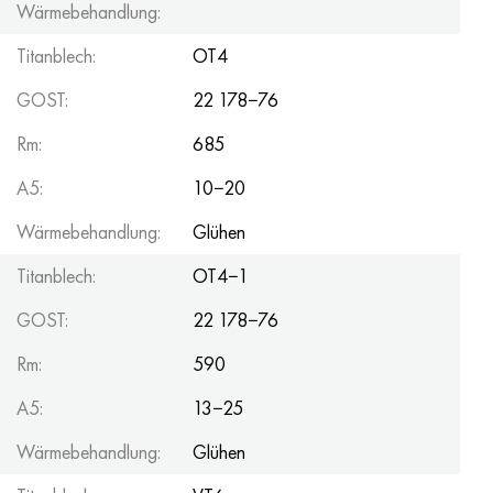
Wärmebehandlung:
Titanblech:
OT4
GOST:
22 178−76
Rm:
685
A5:
10−20
Wärmebehandlung:
Glühen
Titanblech:
OT4−1
GOST:
22 178−76
Rm:
590
A5:
13−25
Wärmebehandlung:
Glühen