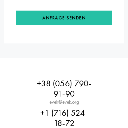
ANFRAGE SENDEN
+38 (056) 790-
91-90
evek@evek.org
+1 (716) 524-
18-72