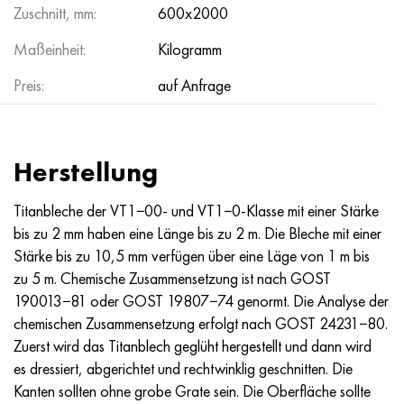
Zuschnitt, mm:
600x2000
Maßeinheit:
Kilogramm
Preis:
auf Anfrage
Herstellung
Titanbleche der VT1−00- und VT1−0-Klasse mit einer Stärke
bis zu 2 mm haben eine Länge bis zu 2 m. Die Bleche mit einer
Stärke bis zu 10,5 mm verfügen über eine Läge von 1 m bis
zu 5 m. Chemische Zusammensetzung ist nach GOST
190013−81 oder GOST 19807−74 genormt. Die Analyse der
chemischen Zusammensetzung erfolgt nach GOST 24231−80.
Zuerst wird das Titanblech geglüht hergestellt und dann wird
es dressiert, abgerichtet und rechtwinklig geschnitten. Die
Kanten sollten ohne grobe Grate sein. Die Oberfläche sollte