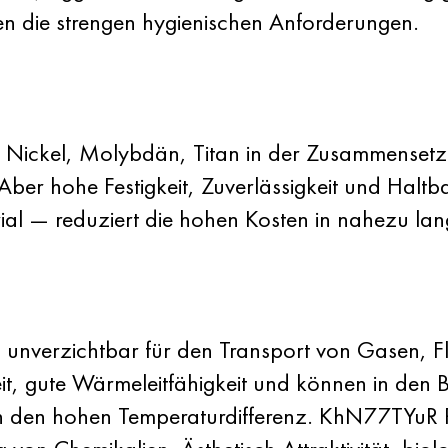
len die strengen hygienischen Anforderungen.
m, Nickel, Molybdän, Titan in der Zusammens
ber hohe Festigkeit, Zuverlässigkeit und Haltba
al — reduziert die hohen Kosten in nahezu langfr
d unverzichtbar für den Transport von Gasen, F
t, gute Wärmeleitfähigkeit und können in den 
n den hohen Temperaturdifferenz. KhN77TYuR R