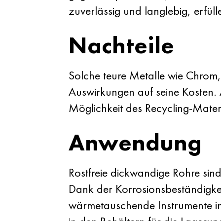
zuverlässig und langlebig, erfül
Nachteile
Solche teure Metalle wie Chro
Auswirkungen auf seine Kosten. A
Möglichkeit des Recycling-Materi
Anwendung
Rostfreie dickwandige Rohre sin
Dank der Korrosionsbeständigkei
wärmetauschende Instrumente i