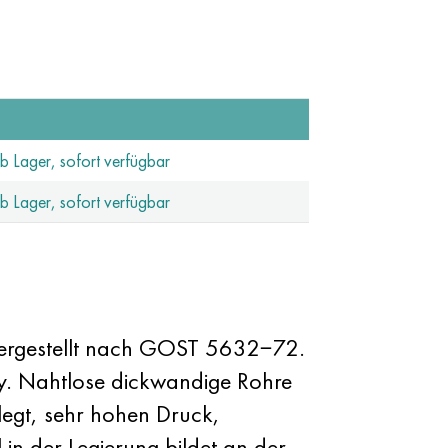
ab Lager, sofort verfügbar
ab Lager, sofort verfügbar
hergestellt nach GOST 5632−72.
oy. Nahtlose dickwandige Rohre
legt, sehr hohen Druck,
in der Legierung bildet an der