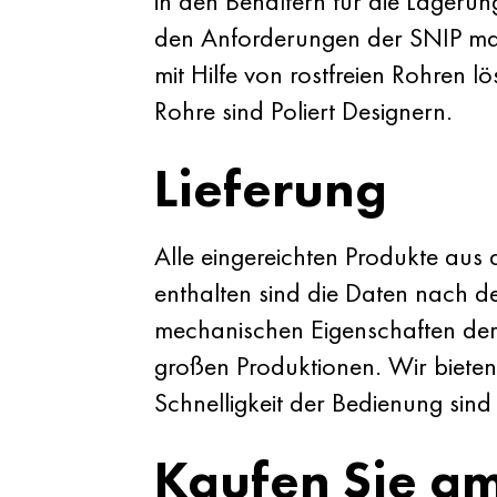
in den Behältern für die Lagerung
den Anforderungen der SNIP mac
mit Hilfe von rostfreien Rohren 
Rohre sind Poliert Designern.
Lieferung
Alle eingereichten Produkte aus
enthalten sind die Daten nach 
mechanischen Eigenschaften der 
großen Produktionen. Wir biete
Schnelligkeit der Bedienung sind
Kaufen Sie am