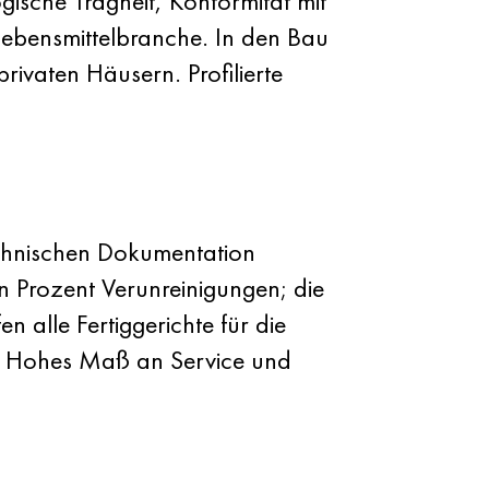
ogische Trägheit, Konformität mit
ebensmittelbranche. In den Bau
rivaten Häusern. Profilierte
technischen Dokumentation
 Prozent Verunreinigungen; die
alle Fertiggerichte für die
n. Hohes Maß an Service und