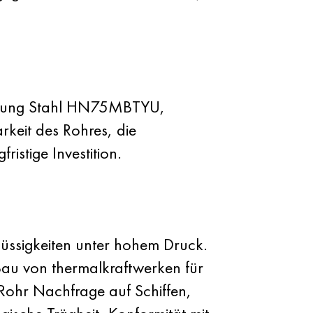
etzung Stahl HN75MBTYU,
rkeit des Rohres, die
istige Investition.
lüssigkeiten unter hohem Druck.
Bau von thermalkraftwerken für
ohr Nachfrage auf Schiffen,