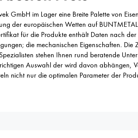
vek GmbH im Lager eine Breite Palette von Eis
htigung der europäischen Wetten auf BUNTMETAL
ertifikat für die Produkte enthält Daten nach 
igungen; die mechanischen Eigenschaften. Die 
e Spezialisten stehen Ihnen rund beratende Unte
 richtigen Auswahl der wird davon abhängen, Ve
teln nicht nur die optimalen Parameter der Pro