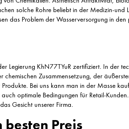
 von Chemikalien. Ästhetisch Attraktivität, biol
hen solche Rohre beliebt in der Medizin-und L
lösen das Problem der Wasserversorgung in den p
 der Legierung KhN77TYuR zertifiziert. In der 
der chemischen Zusammensetzung, der äußersten
Produkte. Bei uns kann man in der Masse kaufen 
n auch optimale Bedingungen für Retail-Kunde
 das Gesicht unserer Firma.
 besten Preis