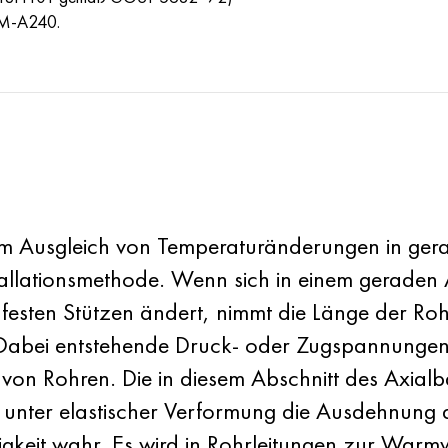
M-A240.
m Ausgleich von Temperaturänderungen in ger
tallationsmethode. Wenn sich in einem geraden
esten Stützen ändert, nimmt die Länge der Roh
 Dabei entstehende Druck- oder Zugspannungen 
von Rohren. Die in diesem Abschnitt des Axia
unter elastischer Verformung die Ausdehnung d
gkeit wahr. Es wird in Rohrleitungen zur Warm