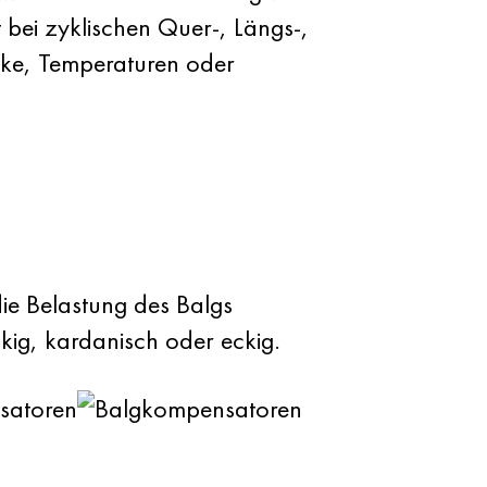
t bei zyklischen Quer-, Längs-,
cke, Temperaturen oder
ie Belastung des Balgs
kig, kardanisch oder eckig.