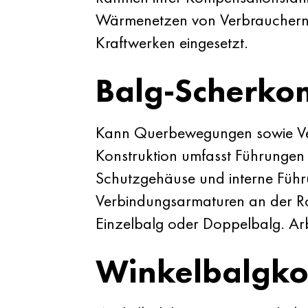
Wärmenetzen von Verbrauchern 
Kraftwerken eingesetzt.
Balg-Scherko
Kann Querbewegungen sowie Ver
Konstruktion umfasst Führungen
Schutzgehäuse und interne Führu
Verbindungsarmaturen an der Rohr
Einzelbalg oder Doppelbalg. Ar
Winkelbalgk