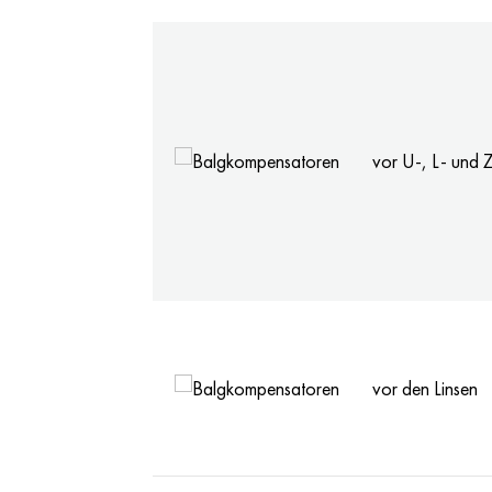
vor U-, L- und 
vor den Linsen