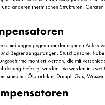
und anderen thermischen Strukturen, Geräte
mpensatoren
schiebungen gegenüber der eigenen Achse wa
 und Begrenzungsstangen, Stützflansche, Kabel
ngsschirme montiert werden, die mit verschied
leitung befestigt werden. Sie werden in zwei M
beitsmedien: Ölprodukte, Dampf, Gas, Wasser
ompensatoren