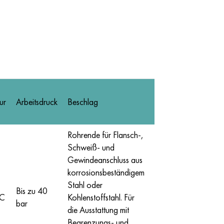
ur
Arbeitsdruck
Beschlag
Rohrende für Flansch-,
Schweiß- und
Gewindeanschluss aus
korrosionsbeständigem
Stahl oder
Bis zu 40
°С
Kohlenstoffstahl. Für
bar
die Ausstattung mit
Begrenzungs- und