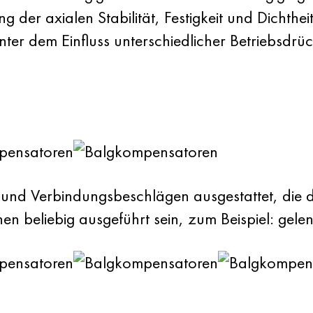
 der axialen Stabilität, Festigkeit und Dichthei
ter dem Einfluss unterschiedlicher Betriebsdrü
 und Verbindungsbeschlägen ausgestattet, die d
n beliebig ausgeführt sein, zum Beispiel: gelen