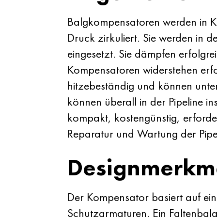
Balgkompensatoren werden in Kre
Druck zirkuliert. Sie werden in 
eingesetzt. Sie dämpfen erfolg
Kompensatoren widerstehen erfo
hitzebeständig und können unt
können überall in der Pipeline in
kompakt, kostengünstig, erforde
Reparatur und Wartung der Pipel
Designmerkm
Der Kompensator basiert auf ei
Schutzarmaturen. Ein Faltenbalg 