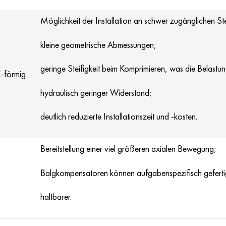
Möglichkeit der Installation an schwer zugänglichen Ste
kleine geometrische Abmessungen;
geringe Steifigkeit beim Komprimieren, was die Belastung
Z-förmig
hydraulisch geringer Widerstand;
deutlich reduzierte Installationszeit und -kosten.
Bereitstellung einer viel größeren axialen Bewegung;
Balgkompensatoren können aufgabenspezifisch gefertig
haltbarer.