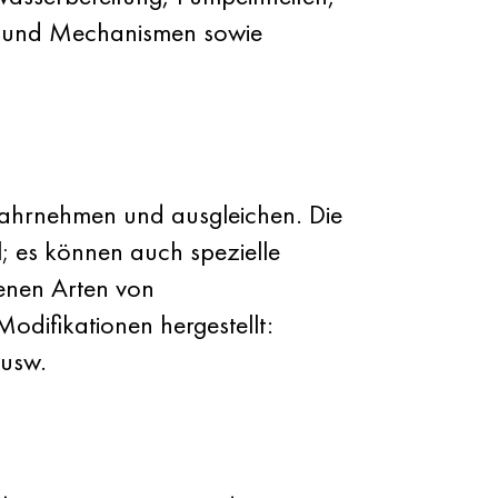
n und Mechanismen sowie
hrnehmen und ausgleichen. Die
; es können auch spezielle
enen Arten von
odifikationen hergestellt:
 usw.