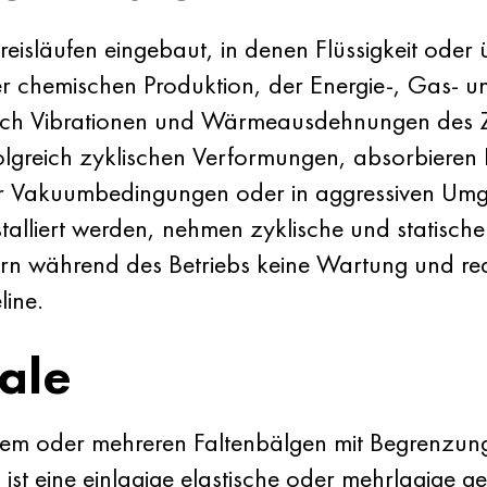
isläufen eingebaut, in denen Flüssigkeit oder
der chemischen Produktion, der Energie-, Gas- un
reich Vibrationen und Wärmeausdehnungen des Z
lgreich zyklischen Verformungen, absorbieren 
er Vakuumbedingungen oder in aggressiven Umg
stalliert werden, nehmen zyklische und statische
rn während des Betriebs keine Wartung und red
ine.
ale
nem oder mehreren Faltenbälgen mit Begrenzun
ist eine einlagige elastische oder mehrlagige g