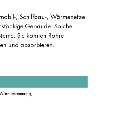
omobil-, Schiffbau-, Wärmenetze
rstöckige Gebäude. Solche
ysteme. Sie können Rohre
ren und absorbieren.
er Wärmedämmung;