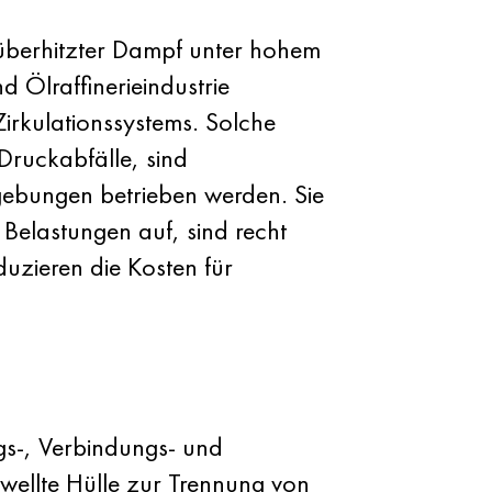
 überhitzter Dampf unter hohem
d Ölraffinerieindustrie
irkulationssystems. Solche
Druckabfälle, sind
ebungen betrieben werden. Sie
 Belastungen auf, sind recht
uzieren die Kosten für
gs-, Verbindungs- und
ewellte Hülle zur Trennung von