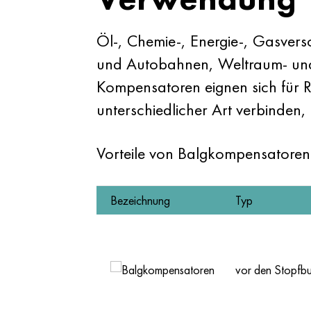
Öl-, Chemie-, Energie-, Gasvers
und Autobahnen, Weltraum- und
Kompensatoren eignen sich für R
unterschiedlicher Art verbinden
Vorteile von Balgkompensatoren
Bezeichnung
Typ
vor den Stopfb