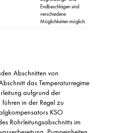
Endbeschlägen sind
verschiedene
Möglichkeiten möglich.
aden Abschnitten von
 Abschnitt das Temperaturregime
rleitung aufgrund der
führen in der Regel zu
lbalgkompensators KSO
es Rohrleitungsabschnitts im
wasserbereitung, Pumpeinheiten,