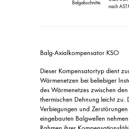
Balgabschnitte.
nach AST
Balg-Axialkompensator KSO
Dieser Kompensatortyp dient zu
Wärmenetzen bei beliebiger Ins
des Wärmenetzes zwischen den f
thermischen Dehnung leicht zu.
Verbiegungen und Zerstörungen 
eingebauten Balgwellen nehmen 
Rahmen ihrer Kompensationsfähi