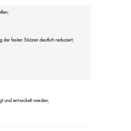
llen;
 der festen Stützen deutlich reduziert;
t und entwickelt werden;