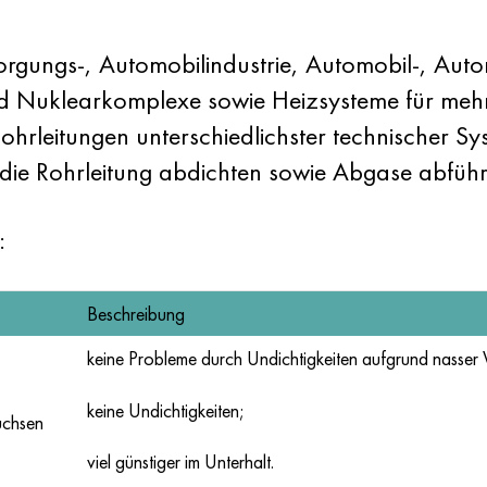
orgungs-, Automobilindustrie, Automobil-, Aut
 Nuklearkomplexe sowie Heizsysteme für meh
ohrleitungen unterschiedlichster technischer S
, die Rohrleitung abdichten sowie Abgase abfüh
:
Beschreibung
keine Probleme durch Undichtigkeiten aufgrund nass
keine Undichtigkeiten;
uchsen
viel günstiger im Unterhalt.