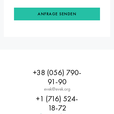
ANFRAGE SENDEN
+38 (056) 790-
91-90
evek@evek.org
+1 (716) 524-
18-72