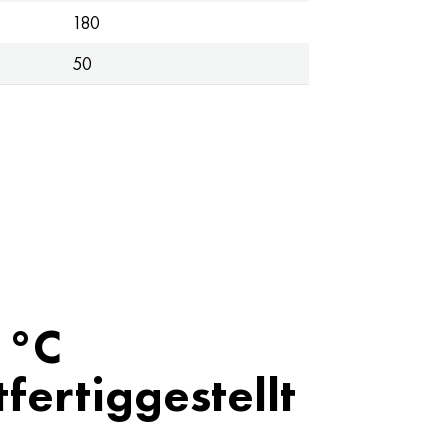
180
50
 °C
fertiggestellt