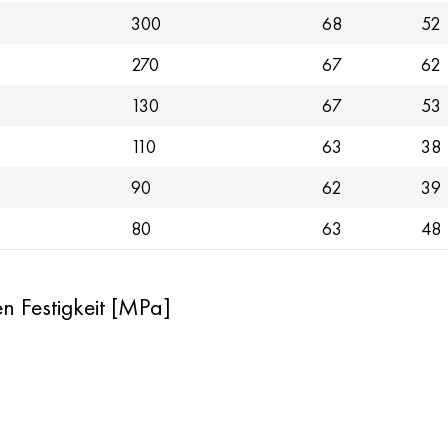
300
68
52
270
67
62
130
67
53
110
63
38
90
62
39
80
63
48
n Festigkeit [MPa]