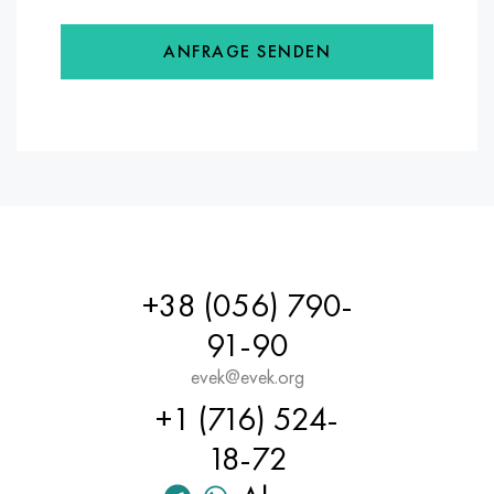
ANFRAGE SENDEN
+38 (056) 790-
91-90
evek@evek.org
+1 (716) 524-
18-72