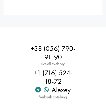
+38 (056) 790-
91-90
evek@evek.org
+1 (716) 524-
18-72
Alexey
Verkaufsabteilung