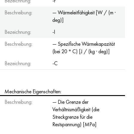
Bezeichnung:
-r
Beschreibung:
— Wärmeleitfähigkeit [W / (m ·
deg)]
Bezeichnung:
-l
Beschreibung:
— Spezifische Wärmekapazität
(bei 20 ° C) [J / (kg · deg)]
Bezeichnung:
-C
Mechanische Eigenschaften:
Beschreibung:
— Die Grenze der
Verhältnismäßigkeit (die
Streckgrenze für die
Restspannung) [MPa]