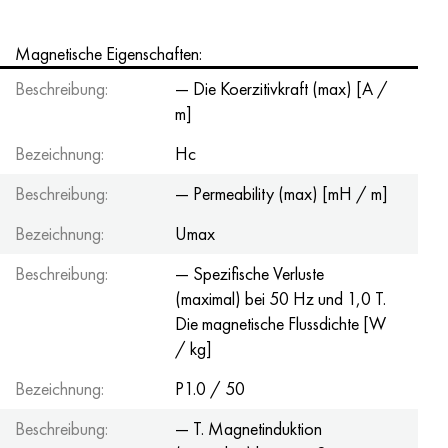
Magnetische Eigenschaften:
Beschreibung:
— Die Koerzitivkraft (max) [A /
m]
Bezeichnung:
Hc
Beschreibung:
— Permeability (max) [mH / m]
Bezeichnung:
Umax
Beschreibung:
— Spezifische Verluste
(maximal) bei 50 Hz und 1,0 T.
Die magnetische Flussdichte [W
/ kg]
Bezeichnung:
P1.0 / 50
Beschreibung:
— T. Magnetinduktion