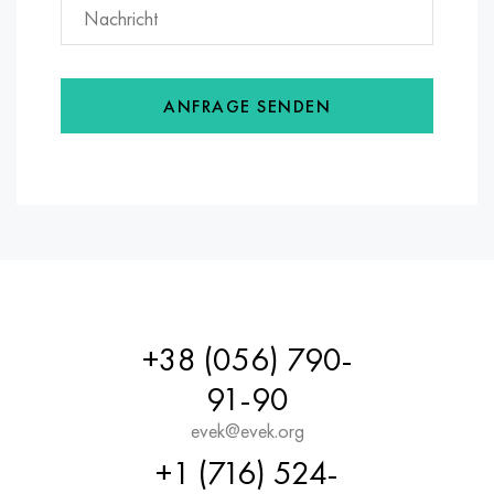
ANFRAGE SENDEN
+38 (056) 790-
91-90
evek@evek.org
+1 (716) 524-