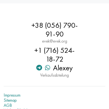
+38 (056) 790-
91-90
evek@evek.org
+1 (716) 524-
18-72
Alexey
Verkaufsabteilung
Impressum
Sitemap
AGB