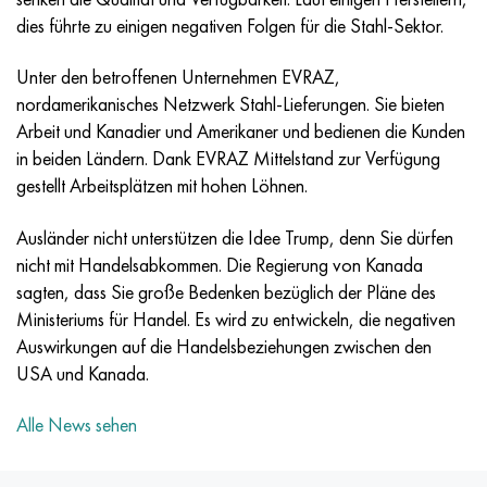
MP159
56DGNH
HN73MBTYU
5B
1.4567 - aisi 304Cu
15H16N2АМ
30H, aisi 5130, 30h
dies führte zu einigen negativen Folgen für die Stahl-Sektor.
Multimet n155
68NHVKTYU
HN70YU
TL5
1.4570 - aisi303Cu
18H11МNFB
30HGS, 30hgs
Unter den betroffenen Unternehmen EVRAZ,
nordamerikanisches Netzwerk Stahl-Lieferungen. Sie bieten
Nicrofer 5923 hMo
79NM
HN75MBTYU
AT-6
1.4574 - Legierung PH 15-7 Mo®
18H12VMBFR
30HGSA, 30hgsa
Arbeit und Kanadier und Amerikaner und bedienen die Kunden
in beiden Ländern. Dank EVRAZ Mittelstand zur Verfügung
Nicrofer 6030
80NM
HN75TBYU
TS-6
1.4580 - aisi 316Cb
20H12VNMF
30HGSN2A, 30hgsna
gestellt Arbeitsplätzen mit hohen Löhnen.
Nitronic 40
80NMV-VI
HN77TYU
Titan 14
1.4597 - aisi 204Cu
20H3MVF
30HN2MA, 30CrNiMo8
Ausländer nicht unterstützen die Idee Trump, denn Sie dürfen
nicht mit Handelsabkommen. Die Regierung von Kanada
Nitronic 50
80NHS
HN77TYUR
SP-17
Legierung 28 - 1.4563
21NKMT
30HN3A, 31nicr14
sagten, dass Sie große Bedenken bezüglich der Pläne des
Ministeriums für Handel. Es wird zu entwickeln, die negativen
Nitronic 60
81NMA
HN78T
Titan 40
Legierung 31 - 1.4562
37H12N8G8МFB
34HN3MA, 36NiCrMo16, 35NiCrMo16
Auswirkungen auf die Handelsbeziehungen zwischen den
USA und Kanada.
Nitronic 75
Arten von Präzisionslegierungen
HN80TBYU
Legierung 254smo® - 1.4547
40H10S2М
35hgs, 35hgs
Alle News sehen
Nimonik 80a
Thermometalle
N65M
Legierung 926 - 1.4529
40H9S2
35hgsa, 35hgsa