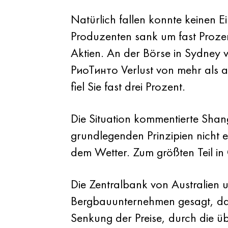
Natürlich fallen konnte keinen E
Produzenten sank um fast Prozent
Aktien. An der Börse in Sydney 
РиоТинто Verlust von mehr als 
fiel Sie fast drei Prozent.
Die Situation kommentierte Shan
grundlegenden Prinzipien nicht 
dem Wetter. Zum größten Teil in
Die Zentralbank von Australien u
Bergbauunternehmen gesagt, dass
Senkung der Preise, durch die ü