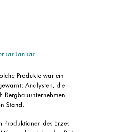
bruar
Januar
olche Produkte war ein
gewarnt: Analysten, die
uch Bergbauunternehmen
en Stand.
en Produktionen des Erzes