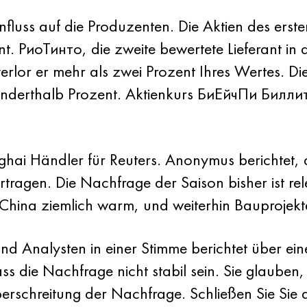
influss auf die Produzenten. Die Aktien des er
. РиоТинто, die zweite bewertete Lieferant in de
verlor er mehr als zwei Prozent Ihres Wertes. D
anderthalb Prozent. Aktienkurs БиЕйчПи Биллит
ghai Händler für Reuters. Anonymus berichtet,
ertragen. Die Nachfrage der Saison bisher ist 
 China ziemlich warm, und weiterhin Bauprojek
nd Analysten in einer Stimme berichtet über ein
 die Nachfrage nicht stabil sein. Sie glauben,
berschreitung der Nachfrage. Schließen Sie Sie