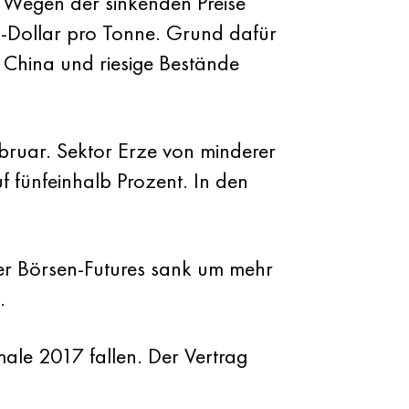
 Wegen der sinkenden Preise
S-Dollar pro Tonne. Grund dafür
n China und riesige Bestände
ebruar. Sektor Erze von minderer
uf fünfeinhalb Prozent. In den
 der Börsen-Futures sank um mehr
.
ale 2017 fallen. Der Vertrag