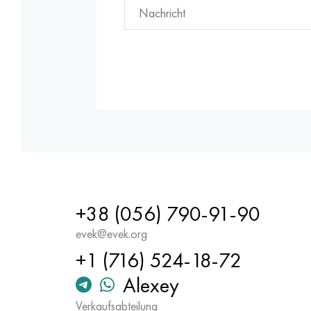
+38 (056) 790-91-90
evek@evek.org
+1 (716) 524-18-72
Alexey
Verkaufsabteilung