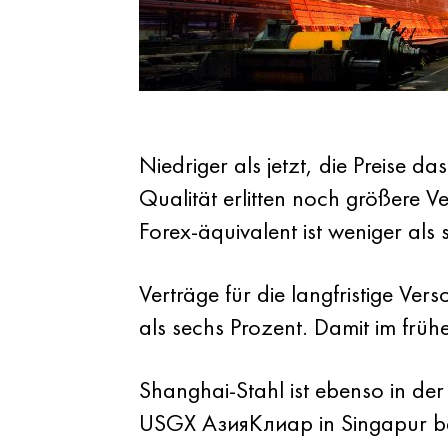
Niedriger als jetzt, die Preise 
Qualität erlitten noch größere Ve
Forex-äquivalent ist weniger als
Verträge für die langfristige Ve
als sechs Prozent. Damit im frü
Shanghai-Stahl ist ebenso in de
USGX АзияКлиар in Singapur bere