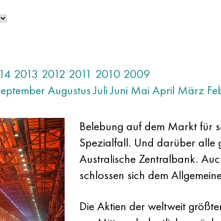
14
2013
2012
2011
2010
2009
September
Augustus
Juli
Juni
Mai
April
März
Fe
Belebung auf dem Markt für s
Spezialfall. Und darüber alle 
Australische Zentralbank. A
schlossen sich dem Allgemein
Die Aktien der weltweit größt