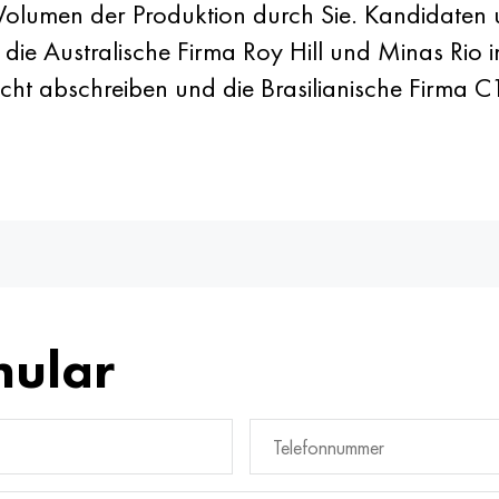
lumen der Produktion durch Sie. Kandidaten u
die Australische Firma Roy Hill und Minas Rio
cht abschreiben und die Brasilianische Firma С
mular