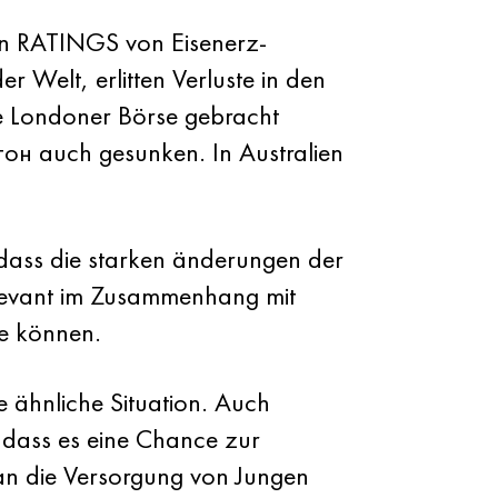
sten RATINGS von Eisenerz-
r Welt, erlitten Verluste in den
ie Londoner Börse gebracht
он auch gesunken. In Australien
 dass die starken änderungen der
relevant im Zusammenhang mit
te können.
e ähnliche Situation. Auch
 dass es eine Chance zur
 an die Versorgung von Jungen