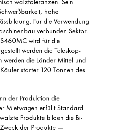
isch walztoleranzen. Sein
Schweißbarkeit, hohe
Rissbildung. Fur die Verwendung
m Maschinenbau verbunden Sektor.
n S460MC wird für die
estellt werden die Teleskop-
 werden die Länder Mittel-und
Käufer starter 120 Tonnen des
nn der Produktion die
r Mietwagen erfüllt Standard
alzte Produkte bilden die Bi-
 Zweck der Produkte —