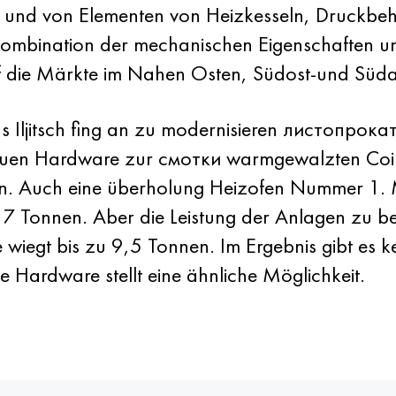
n und von Elementen von Heizkesseln, Druckb
 Kombination der mechanischen Eigenschaften und
uf die Märkte im Nahen Osten, Südost-und Süda
ljitsch fing an zu modernisieren листопрокат
euen Hardware zur смотки warmgewalzten Coi
en. Auch eine überholung Heizofen Nummer 1. M
u 17 Tonnen. Aber die Leistung der Anlagen zu
 wiegt bis zu 9,5 Tonnen. Im Ergebnis gibt es k
 Hardware stellt eine ähnliche Möglichkeit.