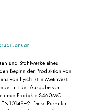
bruar
Januar
isen und Stahlwerke eines
 den Beginn der Produktion von
 von Ilyich ist in Metinvest.
ündet mit der Ausgabe von
ke neue Produkte S460MC
m EN10149−2. Diese Produkte