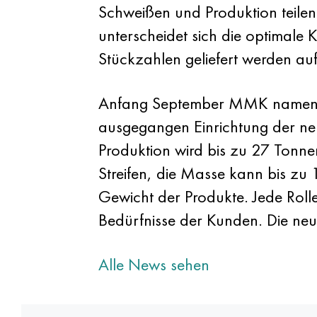
Schweißen und Produktion teile
unterscheidet sich die optimale
Stückzahlen geliefert werden a
Anfang September MMK namens I
ausgegangen Einrichtung der n
Produktion wird bis zu 27 Tonn
Streifen, die Masse kann bis z
Gewicht der Produkte. Jede Rolle
Bedürfnisse der Kunden. Die neue
Alle News sehen