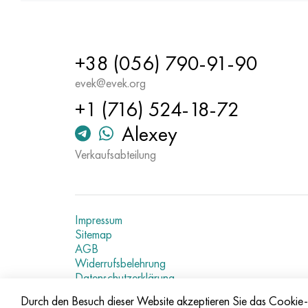
+38 (056) 790-91-90
evek@evek.org
+1 (716) 524-18-72
Alexey
Verkaufsabteilung
Impressum
Sitemap
AGB
Widerrufsbelehrung
Datenschutzerklärung
Aktuelle Metallpreise
Durch den Besuch dieser Website akzeptieren Sie das Cooki