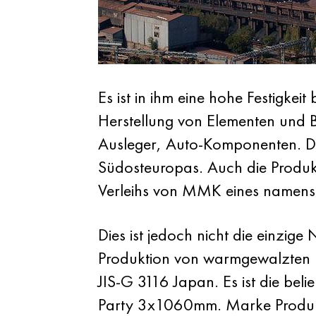
Es ist in ihm eine hohe Festigk
Herstellung von Elementen und 
Ausleger, Auto-Komponenten. Di
Südosteuropas. Auch die Produk
Verleihs von MMK eines namens 
Dies ist jedoch nicht die einzi
Produktion von warmgewalzten P
JIS-G 3116 Japan. Es ist die be
Party 3x1060mm. Marke Produkt