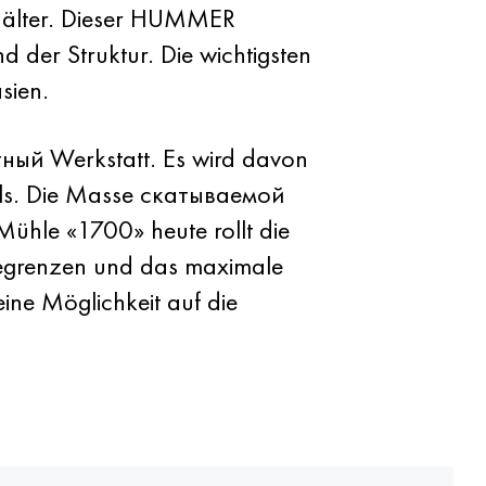
ehälter. Dieser HUMMER
 der Struktur. Die wichtigsten
sien.
ный Werkstatt. Es wird davon
ls. Die Masse скатываемой
ühle «1700» heute rollt die
 begrenzen und das maximale
eine Möglichkeit auf die