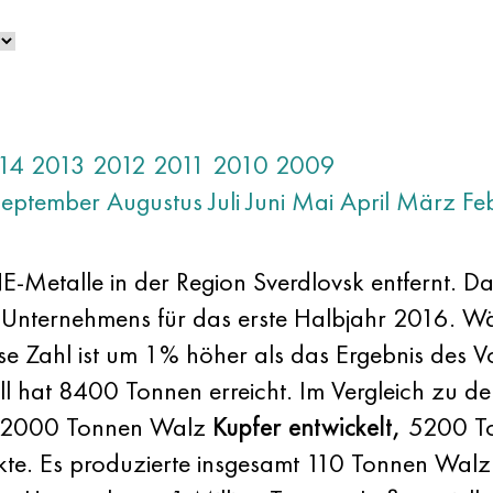
14
2013
2012
2011
2010
2009
September
Augustus
Juli
Juni
Mai
April
März
Fe
-Metalle in der Region Sverdlovsk entfernt.
 Unternehmens für das erste Halbjahr 2016. Wäh
Zahl ist um 1% höher als das Ergebnis des Vo
l hat 8400 Tonnen erreicht. Im Vergleich zu d
e 2000 Tonnen Walz
Kupfer entwickelt,
5200 To
e. Es produzierte insgesamt 110 Tonnen Wal