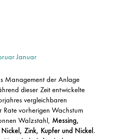
bruar
Januar
 Das Management der Anlage
rend dieser Zeit entwickelte
rjahres vergleichbaren
er Rate vorherigen Wachstum
nnen Walzstahl,
Messing,
z
Nickel, Zink, Kupfer und Nickel.