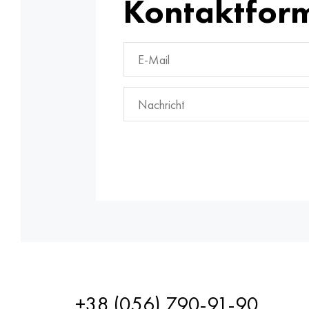
Kontaktfor
+38 (056) 790-91-90