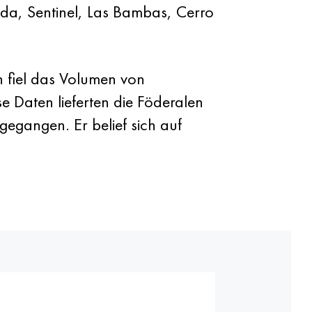
ida, Sentinel, Las Bambas, Cerro
n fiel das Volumen von
e Daten lieferten die Föderalen
gangen. Er belief sich auf