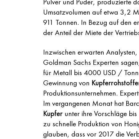
Pulver und Puder, produzierte da
Umsatzvolumen auf etwa 3,2 Mill
911 Tonnen. In Bezug auf den e
der Anteil der Miete der Vertrie
Inzwischen erwarten Analysten,
Goldman Sachs Experten sagen,
für Metall bis 4000 USD / Tonne
Gewinnung von
Kupferrohstoffe
Produktionsunternehmen. Experte
Im vergangenen Monat hat Barcl
Kupfer
unter ihre Vorschläge bi
zu schnelle Produktion von Hon
glauben, dass vor 2017 die Ver