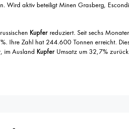
n. Wird aktiv beteiligt Minen Grasberg, Escond
 russischen
Kupfer
reduziert. Seit sechs Monate
%. Ihre Zahl hat 244.600 Tonnen erreicht. Dies
ht, im Ausland
Kupfer
Umsatz um 32,7% zurückge