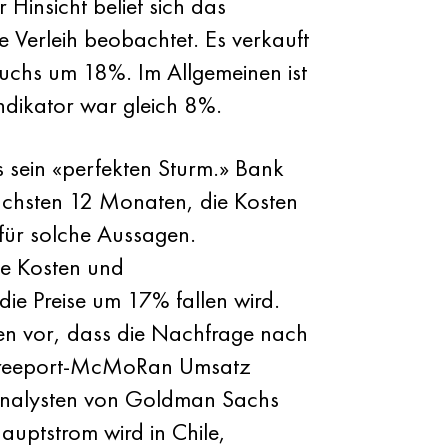
Hinsicht belief sich das
 Verleih beobachtet. Es verkauft
uchs um 18%. Im Allgemeinen ist
Indikator war gleich 8%.
s sein «perfekten Sturm.» Bank
chsten 12 Monaten, die Kosten
für solche Aussagen.
te Kosten und
ie Preise um 17% fallen wird.
en vor, dass die Nachfrage nach
er Freeport-McMoRan Umsatz
 Analysten von Goldman Sachs
auptstrom wird in Chile,