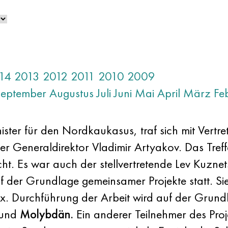
14
2013
2012
2011
2010
2009
September
Augustus
Juli
Juni
Mai
April
März
Fe
ister für den Nordkaukasus, traf sich mit Vertre
der Generaldirektor Vladimir Artyakov. Das Tref
ht. Es war auch der stellvertretende Lev Kuzne
 der Grundlage gemeinsamer Projekte statt. Sie 
. Durchführung der Arbeit wird auf der Grund
und
Molybdän.
Ein anderer Teilnehmer des Proj