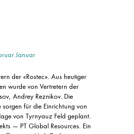
bruar
Januar
tern der «Rostec». Aus heutiger
fen wurde von Vertretern der
tsov, Andrey Reznikov. Die
sorgen für die Einrichtung von
lage von Tyrnyauz Feld geplant.
ekts — PT Global Resources. Ein