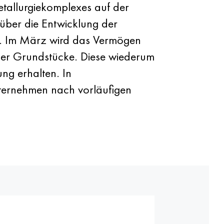
etallurgiekomplexes auf der
über die Entwicklung der
n. Im März wird das Vermögen
 der Grundstücke. Diese wiederum
ng erhalten. In
nternehmen nach vorläufigen