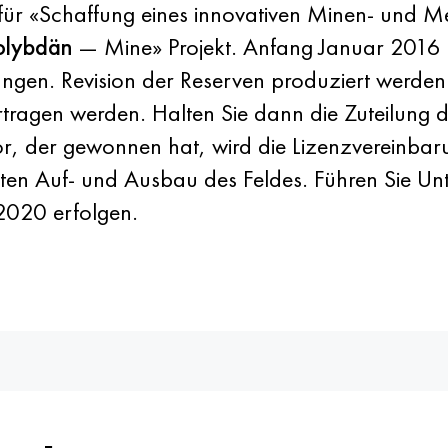
t für «Schaffung eines innovativen Minen- und M
olybdän
— Mine» Projekt. Anfang Januar 2016 
ngen. Revision der Reserven produziert werde
tragen werden. Halten Sie dann die Zuteilung
or, der gewonnen hat, wird die Lizenzvereinbaru
ten Auf- und Ausbau des Feldes. Führen Sie U
2020 erfolgen.