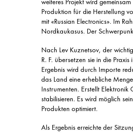
weiteres Projekt wird gemeinsam
Produktion für die Herstellung 
mit «Russian Electronics». Im R
Nordkaukasus. Der Schwerpunkt s
Nach Lev Kuznetsov, der wichtig
R. F. übersetzen sie in die Prax
Ergebnis wird durch Importe redu
das Land eine erhebliche Menge
Instrumenten. Erstellt Elektroni
stabilisieren. Es wird möglich 
Produkten optimiert.
Als Ergebnis erreichte der Sitz