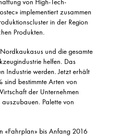
chaffung von High-Tech-
«Rostec» implementiert zusammen
oduktionscluster in der Region
chen Produkten.
en Nordkaukasus und die gesamte
rkzeugindustrie helfen. Das
 Industrie werden. Jetzt erhält
 sind bestimmte Arten von
 Wirtschaft der Unternehmen
n auszubauen. Palette von
nen «Fahrplan» bis Anfang 2016