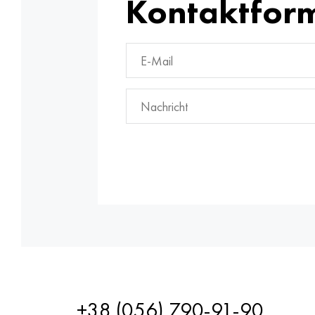
Kontaktfor
+38 (056) 790-91-90