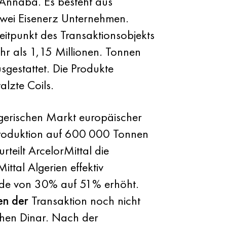
 Annaba. Es besteht aus
wei Eisenerz Unternehmen.
tpunkt des Transaktionsobjekts
hr als 1,15 Millionen. Tonnen
sgestattet. Die Produkte
lzte Coils.
gerischen Markt europäischer
 Produktion auf 600 000 Tonnen
rteilt ArcelorMittal die
ttal Algerien effektiv
wurde von 30% auf 51% erhöht.
en der
Transaktion noch nicht
chen Dinar. Nach der