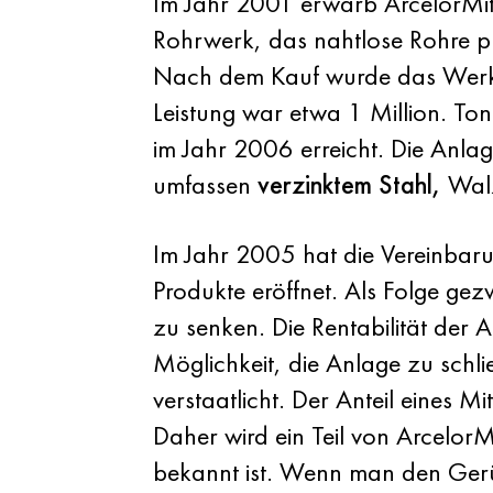
Im Jahr 2001 erwarb ArcelorMitt
Rohrwerk, das nahtlose Rohre p
Nach dem Kauf wurde das Werk v
Leistung war etwa 1 Million. To
im Jahr 2006 erreicht. Die Anlag
umfassen
verzinktem Stahl,
Walz
Im Jahr 2005 hat die Vereinbar
Produkte eröffnet. Als Folge ge
zu senken. Die Rentabilität der A
Möglichkeit, die Anlage zu schl
verstaatlicht. Der Anteil eines 
Daher wird ein Teil von ArcelorM
bekannt ist. Wenn man den Gerü