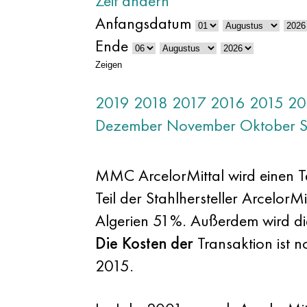
Zeit ändern
Anfangsdatum
Ende
Zeigen
2019
2018
2017
2016
2015
20
Dezember
November
Oktober
MMC ArcelorMittal wird einen Te
Teil der Stahlhersteller Arcelor
Algerien 51%. Außerdem wird di
Die Kosten der
Transaktion ist n
2015.