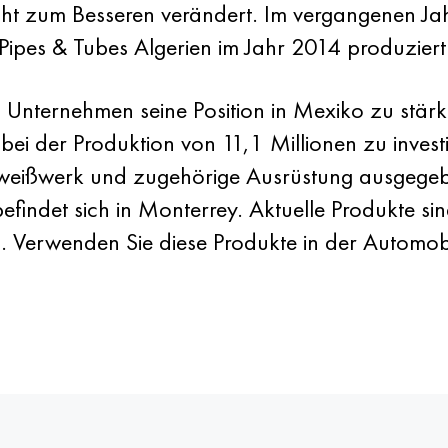
icht zum Besseren verändert. Im vergangenen Ja
Pipes & Tubes Algerien im Jahr 2014 produzier
tal Unternehmen seine Position in Mexiko zu stä
 bei der Produktion von 11,1 Millionen zu inves
chweißwerk und zugehörige Ausrüstung ausgegeb
befindet sich in Monterrey. Aktuelle Produkte si
 Verwenden Sie diese Produkte in der Automo