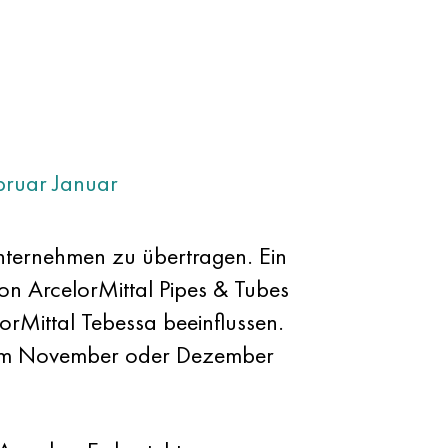
bruar
Januar
unternehmen zu übertragen. Ein
ion ArcelorMittal Pipes & Tubes
rMittal Tebessa beeinflussen.
ird im November oder Dezember