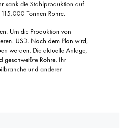
hr sank die Stahlproduktion auf
t 115.000 Tonnen Rohre.
rken. Um die Produktion von
tieren. USD. Nach dem Plan wird,
en werden. Die aktuelle Anlage,
nd geschweißte Rohre. Ihr
bilbranche und anderen