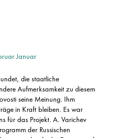
bruar
Januar
undet, die staatliche
sondere Aufmerksamkeit zu diesem
ovosti seine Meinung. Ihm
räge in Kraft bleiben. Es war
 für das Projekt. A. Varichev
sprogramm der Russischen