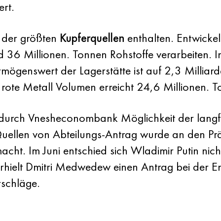
rt.
n der größten
Kupferquellen
enthalten. Entwickel
 36 Millionen. Tonnen Rohstoffe verarbeiten. 
ögenswert der Lagerstätte ist auf 2,3 Milliard
 rote Metall Volumen erreicht 24,6 Millionen. T
durch Vnesheconombank Möglichkeit der langfr
Quellen von Abteilungs-Antrag wurde an den Pr
ht. Im Juni entschied sich Wladimir Putin nicht 
erhielt Dmitri Medwedew einen Antrag bei der 
schläge.