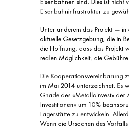
Eisenbahnen sind. Dies ist nich
Eisenbahninfrastruktur zu gewähr
Unter anderem das Projekt — in d
aktuelle Gesetzgebung, die in Be
die Hoffnung, dass das Projekt vo
realen Möglichkeit, die Gebühre
Die Kooperationsvereinbarung zw
im Mai 2014 unterzeichnet. Es 
Gnade des «Metalloinvest» der 
Investitionen» um 10% beanspru
Lagerstätte zu entwickeln. Aller
Wenn die Ursachen des Vorfalls 