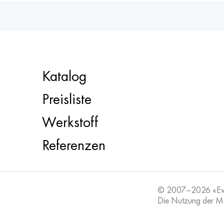
Katalog
Preisliste
Werkstoff
Referenzen
© 2007–2026 «E
Die Nutzung der Mat