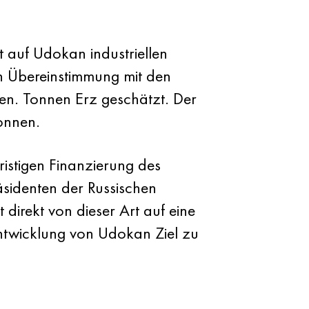
t auf Udokan industriellen
In Übereinstimmung mit den
en. Tonnen Erz geschätzt. Der
onnen.
istigen Finanzierung des
äsidenten der Russischen
direkt von dieser Art auf eine
Entwicklung von Udokan Ziel zu