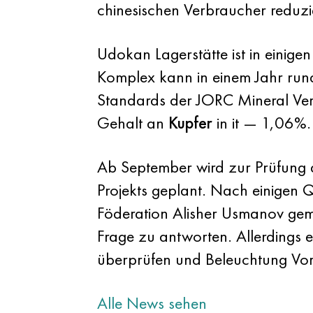
chinesischen Verbraucher reduzie
Udokan Lagerstätte ist in einige
Komplex kann in einem Jahr rund
Standards der JORC Mineral Verm
Gehalt an
Kupfer
in it — 1,06%.
Ab September wird zur Prüfung 
Projekts geplant. Nach einigen 
Föderation Alisher Usmanov gemac
Frage zu antworten. Allerdings 
überprüfen und Beleuchtung Vor
Alle News sehen