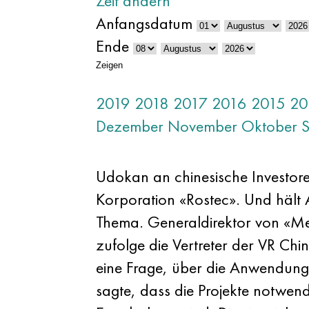
Zeit ändern
Anfangsdatum
Ende
Zeigen
2019
2018
2017
2016
2015
20
Dezember
November
Oktober
Udokan an chinesische Investoren
Korporation «Rostec». Und hält 
Thema. Generaldirektor von «Me
zufolge die Vertreter der VR Chi
eine Frage, über die Anwendung 
sagte, dass die Projekte notwen