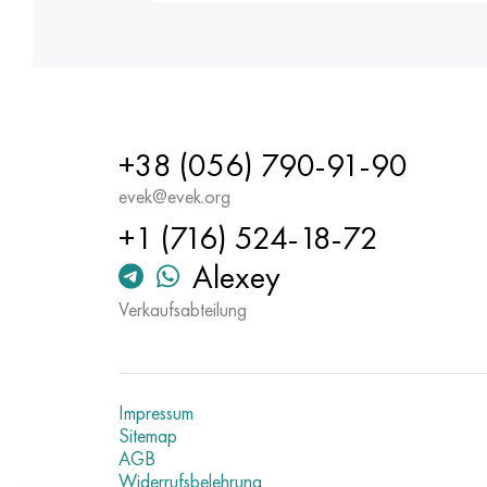
+38 (056) 790-91-90
evek@evek.org
+1 (716) 524-18-72
Alexey
Verkaufsabteilung
Impressum
Sitemap
AGB
Widerrufsbelehrung