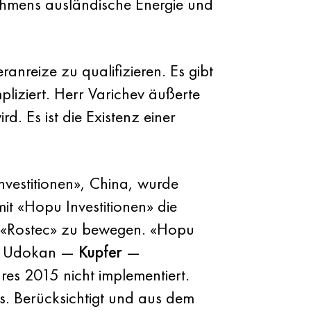
ehmens ausländische Energie und
anreize zu qualifizieren. Es gibt
pliziert. Herr Varichev äußerte
d. Es ist die Existenz einer
vestitionen», China, wurde
 «Hopu Investitionen» die
e «Rostec» zu bewegen. «Hopu
des Udokan —
Kupfer
—
res 2015 nicht implementiert.
s. Berücksichtigt und aus dem