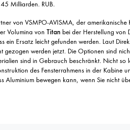
,45 Milliarden. RUB.
artner von VSMPO-AVISMA, der amerikanische K
der Volumina von
Titan
bei der Herstellung von
ss ein Ersatz leicht gefunden werden. Laut Dire
cht gezogen werden jetzt. Die Optionen sind nic
erialien sind in Gebrauch beschränkt. Nicht so 
Konstruktion des Fensterrahmens in der Kabine 
ss Aluminium bewegen kann, wenn Sie nicht über