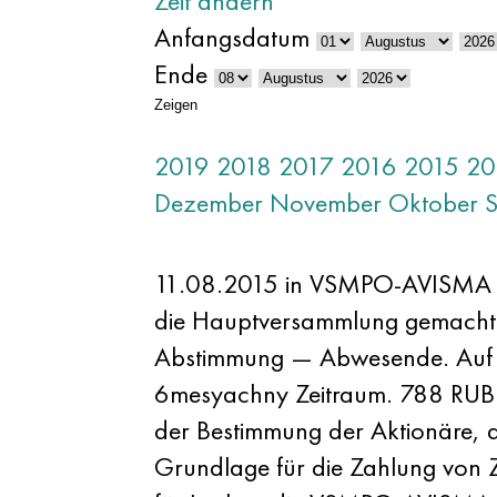
Zeit ändern
Anfangsdatum
Ende
Zeigen
2019
2018
2017
2016
2015
20
Dezember
November
Oktober
11.08.2015 in VSMPO-AVISMA hie
die Hauptversammlung gemacht.
Abstimmung — Abwesende. Auf d
6mesyachny Zeitraum. 788 RUB — 
der Bestimmung der Aktionäre, d
Grundlage für die Zahlung von Z