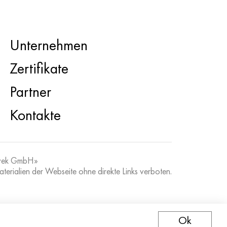
Unternehmen
Zertifikate
Partner
Kontakte
vek GmbH»
erialien der Webseite ohne direkte Links verboten.
Ok