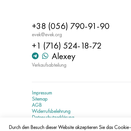
+38 (056) 790-91-90
evek@evek.org
+1 (716) 524-18-72
Alexey
Verkaufsabteilung
Impressum
Sitemap
AGB
Widerrufsbelehrung
Datenschutzerklärung
Aktuelle Metallpreise
Durch den Besuch dieser Website akzeptieren Sie das Cooki