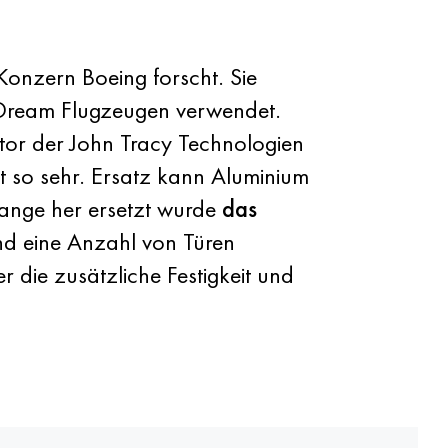
onzern Boeing forscht. Sie
 Dream Flugzeugen verwendet.
ktor der John Tracy Technologien
ht so sehr. Ersatz kann Aluminium
lange her ersetzt wurde
das
und eine Anzahl von Türen
 die zusätzliche Festigkeit und