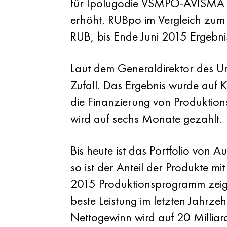
für Ipolugodie VSMPO-AVISMA E
erhöht. RUBpo im Vergleich zu
RUB, bis Ende Juni 2015 Ergeb
Laut dem Generaldirektor des Unt
Zufall. Das Ergebnis wurde auf K
die Finanzierung von Produktions
wird auf sechs Monate gezahlt.
Bis heute ist das Portfolio von 
so ist der Anteil der Produkte m
2015 Produktionsprogramm zeige
beste Leistung im letzten Jahrze
Nettogewinn wird auf 20 Milliar