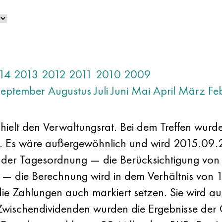
14
2013
2012
2011
2010
2009
September
Augustus
Juli
Juni
Mai
April
März
Fe
lt den Verwaltungsrat. Bei dem Treffen wurde
 Es wäre außergewöhnlich und wird 2015.09.2
er Tagesordnung — die Berücksichtigung von 
die Berechnung wird in dem Verhältnis von 1 
ie Zahlungen auch markiert setzen. Sie wird a
wischendividenden wurden die Ergebnisse der G