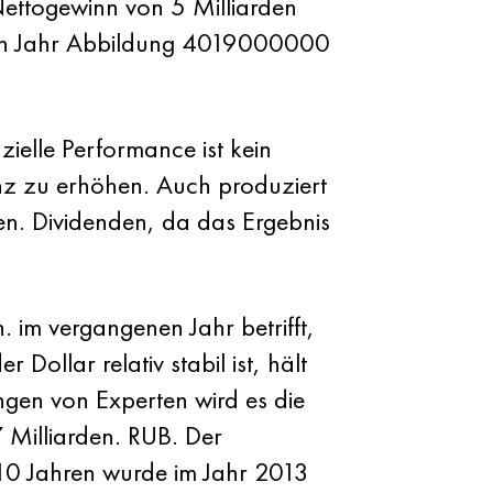
ettogewinn von 5 Milliarden
ten Jahr Abbildung 4019000000
ielle Performance ist kein
ienz zu erhöhen. Auch produziert
ten. Dividenden, da das Ergebnis
. im vergangenen Jahr betrifft,
ollar relativ stabil ist, hält
gen von Experten wird es die
7 Milliarden. RUB. Der
 10 Jahren wurde im Jahr 2013