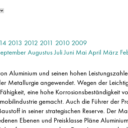
14
2013
2012
2011
2010
2009
September
Augustus
Juli
Juni
Mai
April
März
Fe
 von Aluminium und seinen hohen Leistungszahle
 der Metallurgie angewendet. Wegen der Leichti
 Fähigkeit, eine hohe Korrosionsbeständigkeit
omobilindustrie gemacht. Auch die Führer der P
Baustoff in seiner strategischen Reserve. Der Mar
iedenen Ebenen und Preisklasse Pläne Aluminium