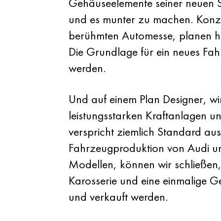
Gehäuseelemente seiner neuen S
und es munter zu machen. Konzep
berühmten Automesse, planen heu
Die Grundlage für ein neues Fa
werden.
Und auf einem Plan Designer, w
leistungsstarken Kraftanlagen 
verspricht ziemlich Standard au
Fahrzeugproduktion von Audi un
Modellen, können wir schließen,
Karosserie und eine einmalige Ge
und verkauft werden.