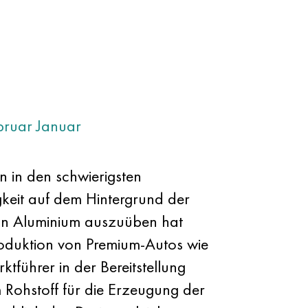
bruar
Januar
n in den schwierigsten
gkeit auf dem Hintergrund der
 von Aluminium auszuüben hat
roduktion von Premium-Autos wie
ktführer in der Bereitstellung
 Rohstoff für die Erzeugung der