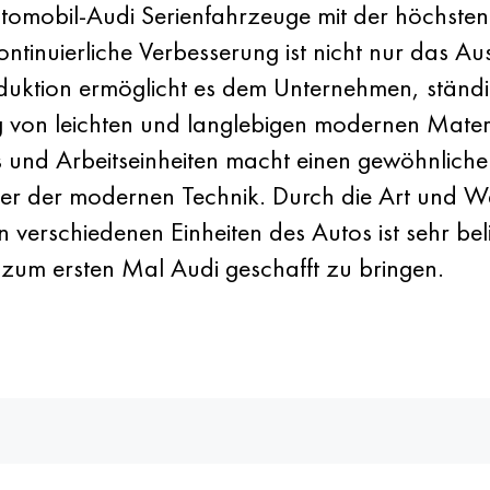
tomobil-Audi Serienfahrzeuge mit der höchsten 
Kontinuierliche Verbesserung ist nicht nur das 
uktion ermöglicht es dem Unternehmen, ständig
von leichten und langlebigen modernen Materia
 und Arbeitseinheiten macht einen gewöhnlichen
r der modernen Technik. Durch die Art und W
 verschiedenen Einheiten des Autos ist sehr beli
n zum ersten Mal Audi geschafft zu bringen.