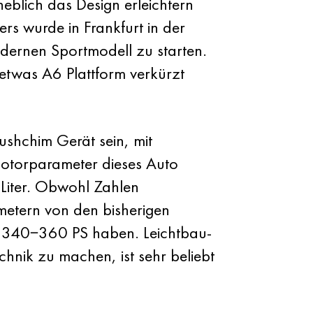
blich das Design erleichtern
s wurde in Frankfurt in der
dernen Sportmodell zu starten.
etwas A6 Plattform verkürzt
shchim Gerät sein, mit
Motorparameter dieses Auto
 Liter. Obwohl Zahlen
metern von den bisherigen
als 340−360 PS haben. Leichtbau-
chnik zu machen, ist sehr beliebt