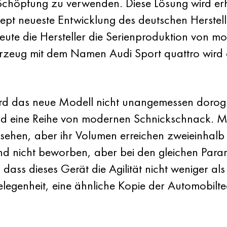
chöpfung zu verwenden. Diese Lösung wird erhe
t neueste Entwicklung des deutschen Hersteller
te die Hersteller die Serienproduktion von mo
hrzeug mit dem Namen Audi Sport quattro wird 
ird das neue Modell nicht unangemessen dorogu
und eine Reihe von modernen Schnickschnack. 
ssehen, aber ihr Volumen erreichen zweieinhalb
d nicht beworben, aber bei den gleichen Para
 dass dieses Gerät die Agilität nicht weniger 
legenheit, eine ähnliche Kopie der Automobilte