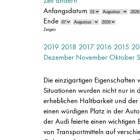
Zeit ändern
Anfangsdatum
Ende
Zeigen
2019
2018
2017
2016
2015
20
Dezember
November
Oktober
Die einzigartigen Eigenschaften
Situationen wurden nicht nur in
erheblichen Haltbarkeit und der
einen würdigen Platz in der Aut
der Audi feierte einen wichtigen 
von Transportmitteln auf versch