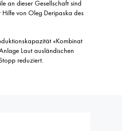
le an dieser Gesellschaft sind
t Hilfe von Oleg Deripaska des
Produktionskapazität «Kombinat
 Anlage Laut ausländischen
Stopp reduziert.