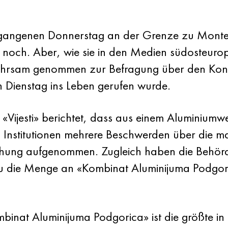
gangenen Donnerstag an der Grenze zu Monten
ll noch. Aber, wie sie in den Medien südosteu
hrsam genommen zur Befragung über den Konk
 Dienstag ins Leben gerufen wurde.
 «Vijesti» berichtet, dass aus einem Aluminiumw
en Institutionen mehrere Beschwerden über die 
chung aufgenommen. Zugleich haben die Behörd
nau die Menge an «Kombinat Aluminijuma Podgor
binat Aluminijuma Podgorica» ist die größte in