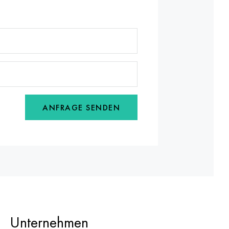
ANFRAGE SENDEN
Unternehmen