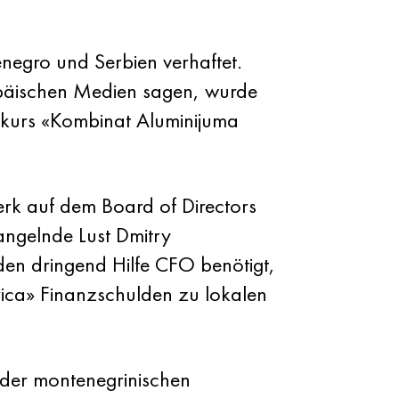
egro und Serbien verhaftet.
ropäischen Medien sagen, wurde
urs «Kombinat Aluminijuma
erk auf dem Board of Directors
mangelnde Lust Dmitry
en dringend Hilfe CFO benötigt,
ica» Finanzschulden zu lokalen
 der montenegrinischen