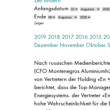
Zeit ändern
Anfangsdatum
Ende
Zeigen
2019
2018
2017
2016
2015
20
Dezember
November
Oktober
Nach russischen Medienberichte
(CFO Montenegros Aluminiumhütte
von Vertretern der Holding «En +
berichtet, dass die Top-Manage
Energiesystems. der Vertreter «E
hohe Wahrscheinlichkeit für die 