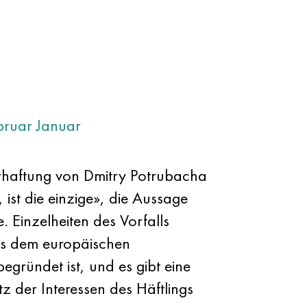
bruar
Januar
erhaftung von Dmitry Potrubacha
st die einzige», die Aussage
. Einzelheiten des Vorfalls
us dem europäischen
egründet ist, und es gibt eine
z der Interessen des Häftlings