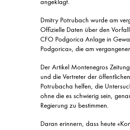
angeklagt.
Dmitry Potrubach wurde am ver
Offizielle Daten über den Vorfa
CFO Podgorica Anlage in Gewa
Podgorica», die am vergangenen
Der Artikel Montenegros Zeitung
und die Vertreter der öffentlich
Potrubacha helfen, die Untersu
ohne die es schwierig sein, ge
Regierung zu bestimmen.
Daran erinnern, dass heute «Kom