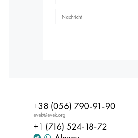
+38 (056) 790-91-90
evek@evek.org
+1 (716) 524-18-72
Alexey