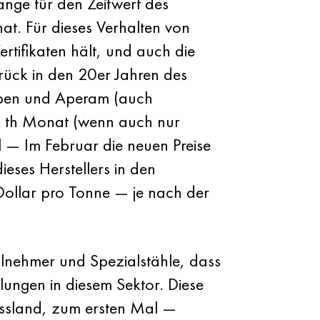
nge für den Zeitwert des
t. Für dieses Verhalten von
ertifikaten hält, und auch die
rück in den 20er Jahren des
auben und Aperam (auch
2- th Monat (wenn auch nur
l — Im Februar die neuen Preise
eses Herstellers in den
llar pro Tonne — je nach der
ilnehmer und Spezialstähle, dass
lungen in diesem Sektor. Diese
ussland, zum ersten Mal —