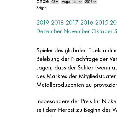
Ende
Zeigen
2019
2018
2017
2016
2015
20
Dezember
November
Oktober
Spieler des globalen Edelstahlmar
Belebung der Nachfrage der Verb
sagen, dass der Sektor (wenn au
des Marktes der Mitgliedstaaten)
Metallproduzenten zu provozieren
Insbesondere der Preis für Nicke
seit dem Herbst zu Beginn des 