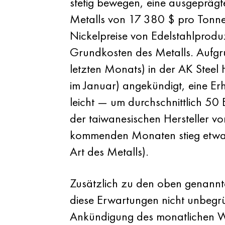
stetig bewegen, eine ausgeprägt
Metalls von 17 380 $ pro Tonne 
Nickelpreise von Edelstahlproduze
Grundkosten des Metalls. Aufgr
letzten Monats) in der AK Stee
im Januar) angekündigt, eine Er
leicht — um durchschnittlich 50
der taiwanesischen Hersteller vo
kommenden Monaten stieg etwa 
Art des Metalls).
Zusätzlich zu den oben genannte
diese Erwartungen nicht unbegrün
Ankündigung des monatlichen Wa