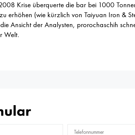
08 Krise überquerte die bar bei 1000 Tonnen.
 zu erhöhen (wie kürzlich von Taiyuan Iron & 
 die Ansicht der Analysten, prorochaschih schn
r Welt.
mular