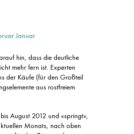
bruar
Januar
arauf hin, dass die deutliche
ht mehr fern ist. Experten
s der Käufe (für den Großteil
ungselemente aus rostfreiem
 bis August 2012 und «springt»,
aktuellen Monats, nach oben