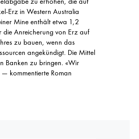
ckelabgabe zu erhöhen, die auf
l-Erz in Western Australia
einer Mine enthält etwa 1,2
ür die Anreicherung von Erz auf
ahres zu bauen, wenn das
sourcen angekündigt. Die Mittel
 in Banken zu bringen. «Wir
n» — kommentierte Roman