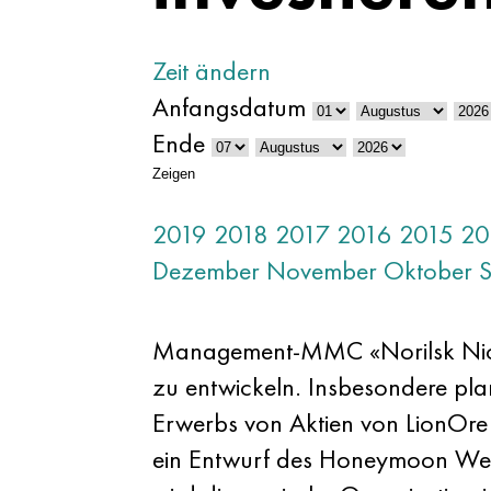
Zeit ändern
Anfangsdatum
Ende
Zeigen
2019
2018
2017
2016
2015
20
Dezember
November
Oktober
Management-MMC «Norilsk Nickel
zu entwickeln. Insbesondere pl
Erwerbs von Aktien von LionOre i
ein Entwurf des Honeymoon Well 