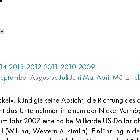
14
2013
2012
2011
2010
2009
September
Augustus
Juli
Juni
Mai
April
März
Fe
», kündigte seine Absicht, die Richtung des a
ant das Unternehmen in einem der Nickel Verm
m Jahr 2007 eine halbe Milliarde US-Dollar abgel
(Wiluna, Western Australia). Einführung in de