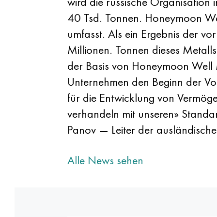
wird die russische Organisation 
40 Tsd. Tonnen. Honeymoon Well 
umfasst. Als ein Ergebnis der vo
Millionen. Tonnen dieses Metalls
der Basis von Honeymoon Well M
Unternehmen den Beginn der Vorb
für die Entwicklung von Vermögen
verhandeln mit unseren» Standa
Panov — Leiter der ausländisc
Alle News sehen