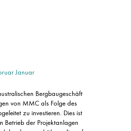
bruar
Januar
ustralischen Bergbaugeschäft
ögen von MMC als Folge des
eitet zu investieren. Dies ist
n Betrieb der Projektanlagen