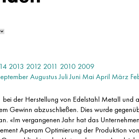
14
2013
2012
2011
2010
2009
September
Augustus
Juli
Juni
Mai
April
März
Fe
bei der Herstellung von Edelstahl Metall und 
einem Gewinn abzuschließen. Dies wurde gegenüb
an. «Im vergangenen Jahr hat das Unternehmen 
ent Aperam Optimierung der Produktion von r