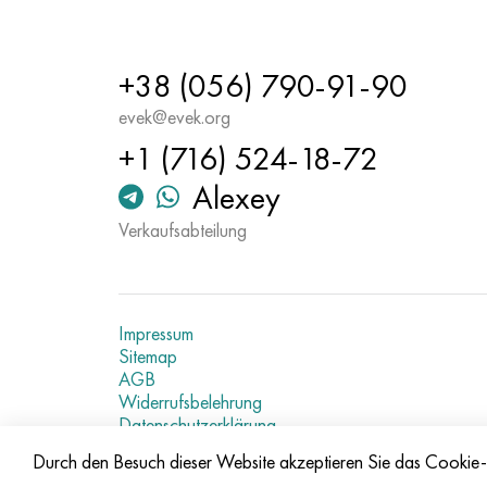
+38 (056) 790-91-90
evek@evek.org
+1 (716) 524-18-72
Alexey
Verkaufsabteilung
Impressum
Sitemap
AGB
Widerrufsbelehrung
Datenschutzerklärung
Aktuelle Metallpreise
Durch den Besuch dieser Website akzeptieren Sie das Cooki