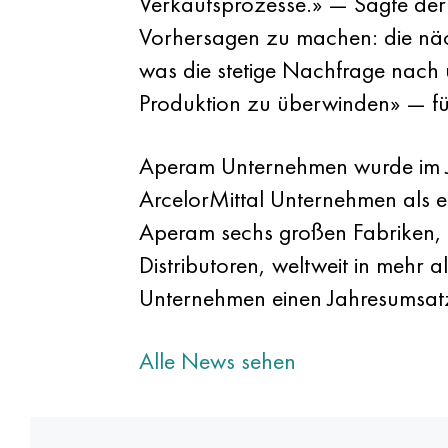
Verkaufsprozesse.» — Sagte der 
Vorhersagen zu machen: die näch
was die stetige Nachfrage nach 
Produktion zu überwinden» — f
Aperam Unternehmen wurde im Ja
ArcelorMittal Unternehmen als 
Aperam sechs großen Fabriken, di
Distributoren, weltweit in mehr 
Unternehmen einen Jahresumsatz
Alle News sehen