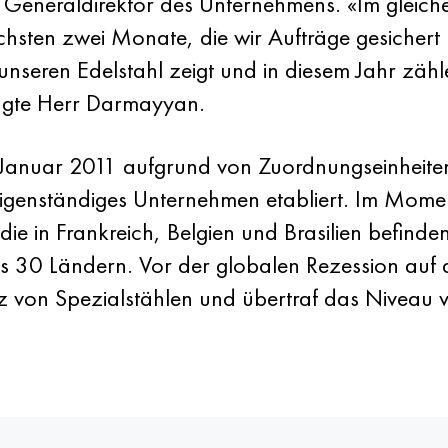
Generaldirektor des Unternehmens. «Im gleiche
sten zwei Monate, die wir Aufträge gesichert ha
unseren Edelstahl zeigt und in diesem Jahr zä
ügte Herr Darmayyan.
nuar 2011 aufgrund von Zuordnungseinheiten 
eigenständiges Unternehmen etabliert. Im Mome
e in Frankreich, Belgien und Brasilien befinde
als 30 Ländern. Vor der globalen Rezession auf 
 von Spezialstählen und übertraf das Niveau v