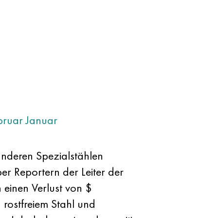
bruar
Januar
anderen Spezialstählen
er Reportern der Leiter der
einen Verlust von $
ostfreiem Stahl und