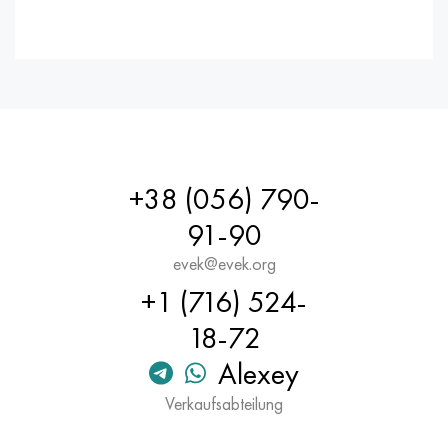
+38 (056) 790-
91-90
evek@evek.org
+1 (716) 524-
18-72
Alexey
Verkaufsabteilung